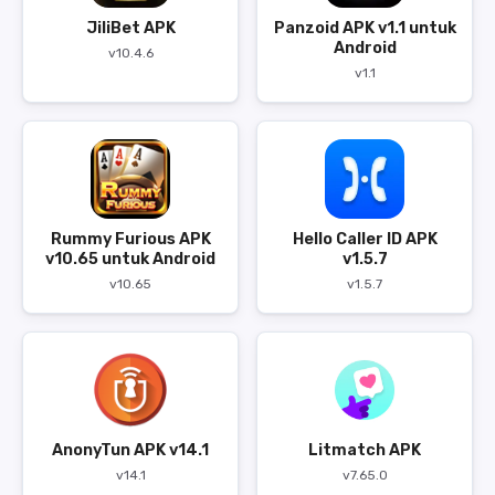
JiliBet APK
Panzoid APK v1.1 untuk
Android
v10.4.6
v1.1
Rummy Furious APK
Hello Caller ID APK
v10.65 untuk Android
v1.5.7
v10.65
v1.5.7
AnonyTun APK v14.1
Litmatch APK
v14.1
v7.65.0