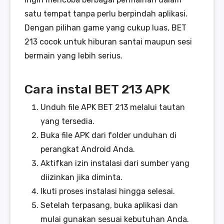
satu tempat tanpa perlu berpindah aplikasi.
Dengan pilihan game yang cukup luas, BET
213 cocok untuk hiburan santai maupun sesi
bermain yang lebih serius.
Cara instal BET 213 APK
Unduh file APK BET 213 melalui tautan
yang tersedia.
Buka file APK dari folder unduhan di
perangkat Android Anda.
Aktifkan izin instalasi dari sumber yang
diizinkan jika diminta.
Ikuti proses instalasi hingga selesai.
Setelah terpasang, buka aplikasi dan
mulai gunakan sesuai kebutuhan Anda.