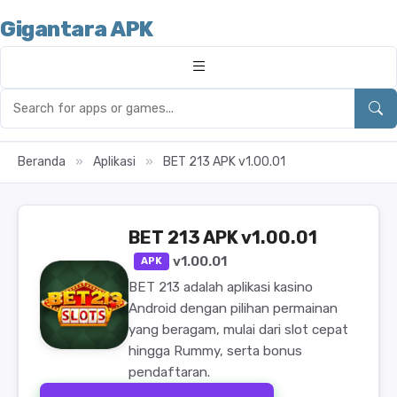
Gigantara APK
Beranda
»
Aplikasi
»
BET 213 APK v1.00.01
BET 213 APK v1.00.01
v1.00.01
APK
BET 213 adalah aplikasi kasino
Android dengan pilihan permainan
yang beragam, mulai dari slot cepat
hingga Rummy, serta bonus
pendaftaran.