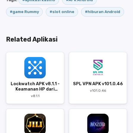
#game Rummy
#slot online
#hiburan Android
Related Aplikasi
Lockwatch APK v8.1.1 -
SPL VPN APK v101.0.46
Keamanan HP dari
v101.0.46
Akses Ilegal
v8.1.1