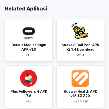
Related Aplikasi
Oculus Media Plugin
Snake 8 Ball Pool APK
APK v1.0
v2.1.4 Download
v1.0
v2.1.4
Plus Followers 4 APK
Huawei Health APK
7.6
v16.1.3.320
v7.6
v16.1.3.320