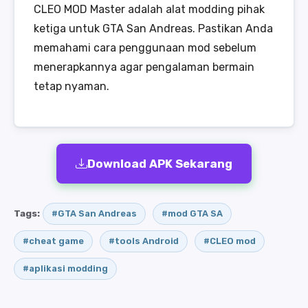
CLEO MOD Master adalah alat modding pihak
ketiga untuk GTA San Andreas. Pastikan Anda
memahami cara penggunaan mod sebelum
menerapkannya agar pengalaman bermain
tetap nyaman.
Download APK Sekarang
Tags:
#GTA San Andreas
#mod GTA SA
#cheat game
#tools Android
#CLEO mod
#aplikasi modding