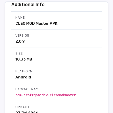
Additional Info
NAME
CLEO MOD Master APK
VERSION
2.0.9
SIZE
10.33 MB
PLATFORM
Android
PACKAGE NAME
com.craftgamedev.cleomodmaster
UPDATED