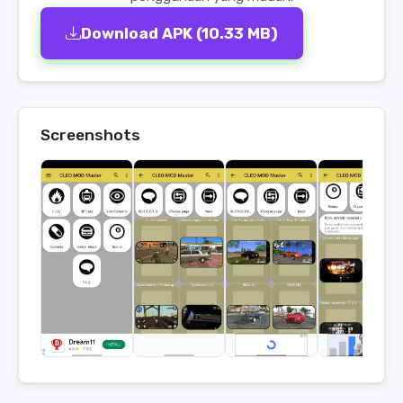
Download APK (10.33 MB)
Screenshots