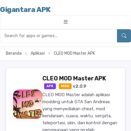
Gigantara APK
Beranda
»
Aplikasi
»
CLEO MOD Master APK
CLEO MOD Master APK
v2.0.9
APK
MOD
CLEO MOD Master adalah aplikasi
modding untuk GTA San Andreas
yang menyediakan cheat, mod
kendaraan, cuaca, waktu, senjata,
teleportasi, skin, dan kontrol dengan
penggunaan yang mudah.