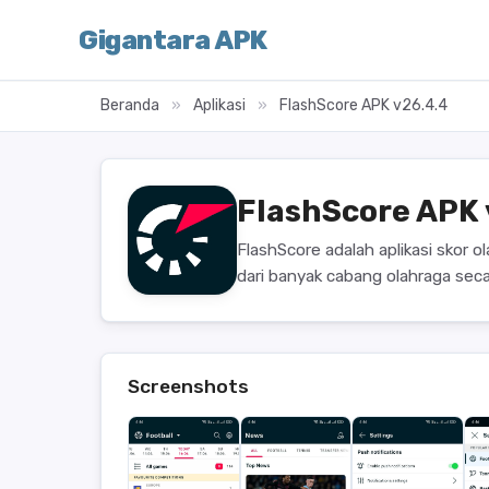
Gigantara APK
Beranda
»
Aplikasi
»
FlashScore APK v26.4.4
FlashScore APK
FlashScore adalah aplikasi skor o
dari banyak cabang olahraga seca
Screenshots