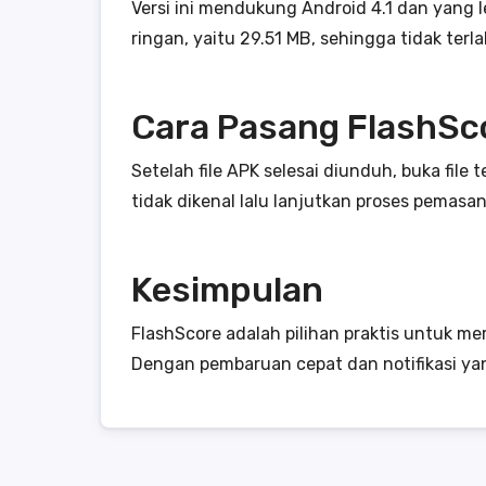
Versi ini mendukung Android 4.1 dan yang l
ringan, yaitu 29.51 MB, sehingga tidak te
Cara Pasang FlashSc
Setelah file APK selesai diunduh, buka file 
tidak dikenal lalu lanjutkan proses pemasa
Kesimpulan
FlashScore adalah pilihan praktis untuk mem
Dengan pembaruan cepat dan notifikasi yan