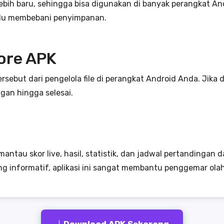
ebih baru, sehingga bisa digunakan di banyak perangkat Andr
rlalu membebani penyimpanan.
ore APK
tersebut dari pengelola file di perangkat Android Anda. Jika d
ngan hingga selesai.
antau skor live, hasil, statistik, dan jadwal pertandingan d
g informatif, aplikasi ini sangat membantu penggemar olahr