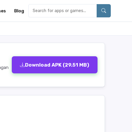
es
Blog
Download APK (29.51 MB)
ingan