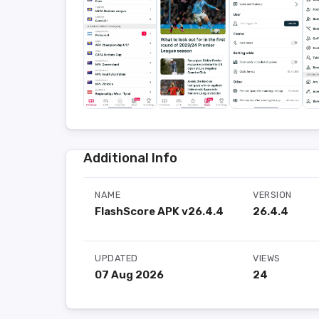
Additional Info
NAME
VERSION
FlashScore APK v26.4.4
26.4.4
UPDATED
VIEWS
07 Aug 2026
24