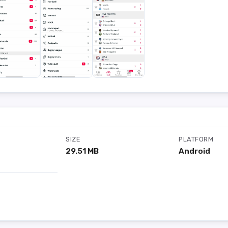
SIZE
PLATFORM
29.51 MB
Android