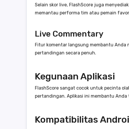
Selain skor live, FlashScore juga menyedia
memantau performa tim atau pemain favori
Live Commentary
Fitur komentar langsung membantu Anda m
pertandingan secara penuh.
Kegunaan Aplikasi
FlashScore sangat cocok untuk pecinta ola
pertandingan. Aplikasi ini membantu Anda t
Kompatibilitas Andro