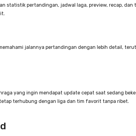
kan statistik pertandingan, jadwal laga, preview, recap, d
t.
emahami jalannya pertandingan dengan lebih detail, teru
hraga yang ingin mendapat update cepat saat sedang beker
etap terhubung dengan liga dan tim favorit tanpa ribet.
id