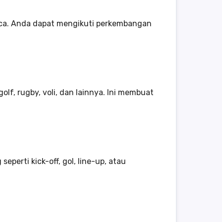
aca. Anda dapat mengikuti perkembangan
olf, rugby, voli, dan lainnya. Ini membuat
perti kick-off, gol, line-up, atau