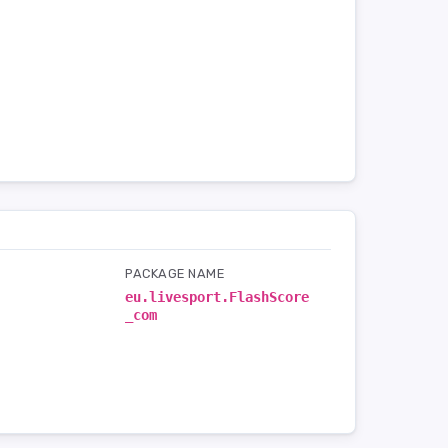
PACKAGE NAME
eu.livesport.FlashScore
_com