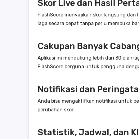
Skor Live dan Hasil Per
FlashScore menyajikan skor langsung dan 
laga secara cepat tanpa perlu membuka ba
Cakupan Banyak Cabang
Aplikasi ini mendukung lebih dari 30 olahrag
FlashScore berguna untuk pengguna denga
Notifikasi dan Peringat
Anda bisa mengaktifkan notifikasi untuk pe
perubahan skor.
Statistik, Jadwal, dan 