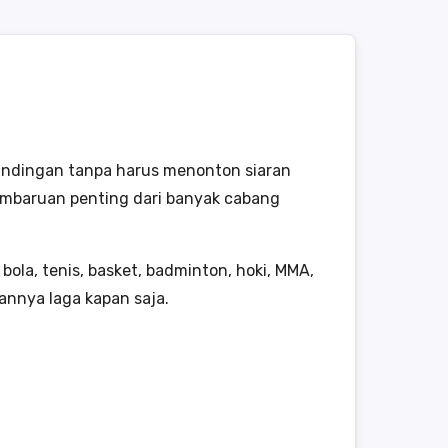
tandingan tanpa harus menonton siaran
i pembaruan penting dari banyak cabang
ola, tenis, basket, badminton, hoki, MMA,
annya laga kapan saja.