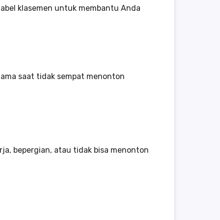
an tabel klasemen untuk membantu Anda
tama saat tidak sempat menonton
ja, bepergian, atau tidak bisa menonton