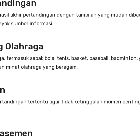
tandingan
hasil akhir pertandingan dengan tampilan yang mudah dib
nyak sumber informasi.
 Olahraga
a, termasuk sepak bola, tenis, basket, baseball, badminton, g
n minat olahraga yang beragam.
an
rtandingan tertentu agar tidak ketinggalan momen penting se
Klasemen