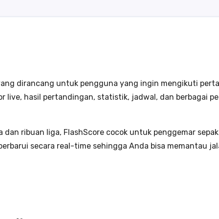
s yang dirancang untuk pengguna yang ingin mengikuti per
or live, hasil pertandingan, statistik, jadwal, dan berbaga
a dan ribuan liga, FlashScore cocok untuk penggemar sepak b
iperbarui secara real-time sehingga Anda bisa memantau jal