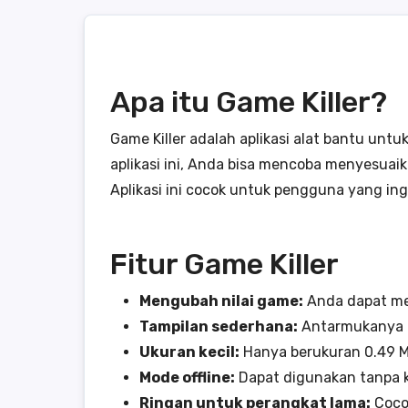
Apa itu Game Killer?
Game Killer adalah aplikasi alat bantu u
aplikasi ini, Anda bisa mencoba menyesuaika
Aplikasi ini cocok untuk pengguna yang in
Fitur Game Killer
Mengubah nilai game:
Anda dapat men
Tampilan sederhana:
Antarmukanya r
Ukuran kecil:
Hanya berukuran 0.49 M
Mode offline:
Dapat digunakan tanpa 
Ringan untuk perangkat lama:
Cocok