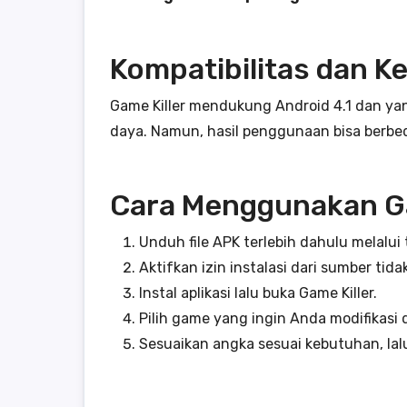
Kompatibilitas dan 
Game Killer mendukung Android 4.1 dan yan
daya. Namun, hasil penggunaan bisa berbed
Cara Menggunakan Ga
Unduh file APK terlebih dahulu melalui
Aktifkan izin instalasi dari sumber tid
Instal aplikasi lalu buka Game Killer.
Pilih game yang ingin Anda modifikasi d
Sesuaikan angka sesuai kebutuhan, la