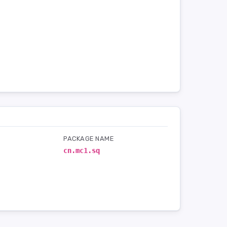
PACKAGE NAME
cn.mc1.sq