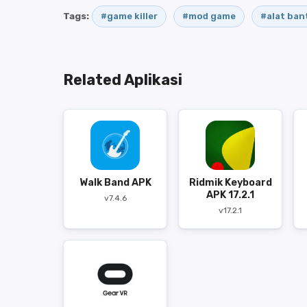
Tags:
#game killer
#mod game
#alat ban
Related Aplikasi
Walk Band APK
Ridmik Keyboard
APK 17.2.1
v7.4.6
v17.2.1