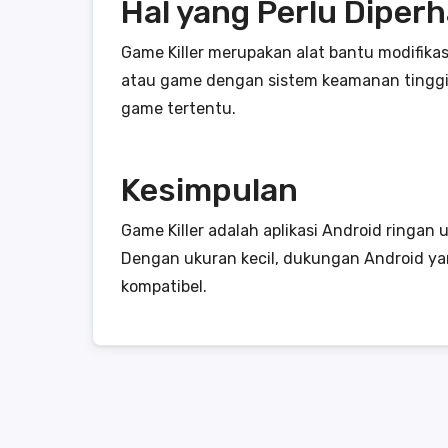
Hal yang Perlu Diper
Game Killer merupakan alat bantu modifika
atau game dengan sistem keamanan tinggi,
game tertentu.
Kesimpulan
Game Killer adalah aplikasi Android ringa
Dengan ukuran kecil, dukungan Android yan
kompatibel.