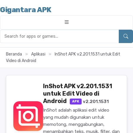
Gigantara APK
Beranda
»
Aplikasi
»
InShot APK v2.201.1531 untuk Edit
Video di Android
InShot APK v2.201.1531
untuk Edit Video di
Android
v2.201.1531
APK
InShot adalah aplikasi edit video
yang mudah digunakan untuk
memotong, menggabungkan,
menambahkan teks, musik, filter, dan