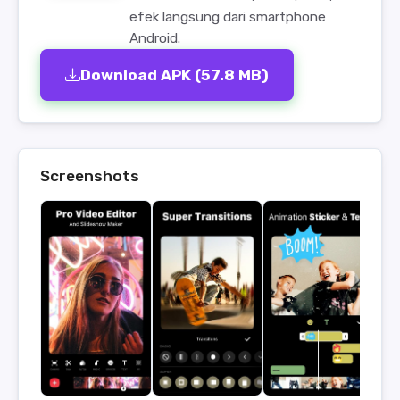
efek langsung dari smartphone
Android.
Download APK (57.8 MB)
Screenshots