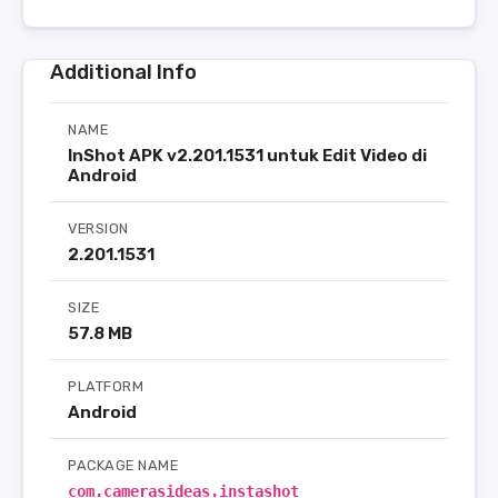
Additional Info
NAME
InShot APK v2.201.1531 untuk Edit Video di
Android
VERSION
2.201.1531
SIZE
57.8 MB
PLATFORM
Android
PACKAGE NAME
com.camerasideas.instashot