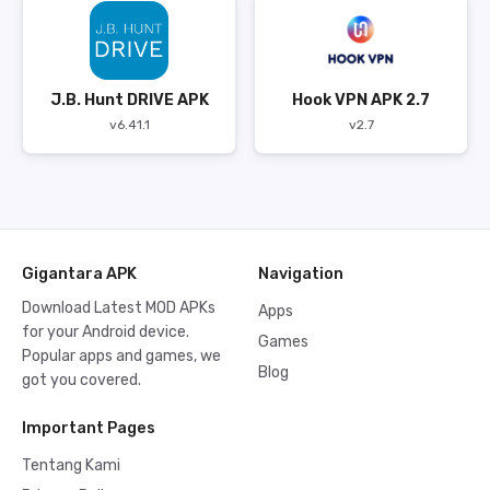
J.B. Hunt DRIVE APK
Hook VPN APK 2.7
v6.41.1
v2.7
Gigantara APK
Navigation
Download Latest MOD APKs
Apps
for your Android device.
Games
Popular apps and games, we
Blog
got you covered.
Important Pages
Tentang Kami