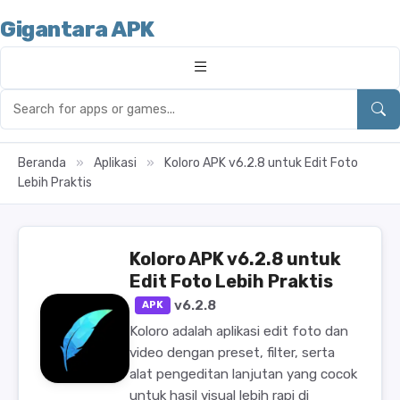
Gigantara APK
Beranda
»
Aplikasi
»
Koloro APK v6.2.8 untuk Edit Foto
Lebih Praktis
Koloro APK v6.2.8 untuk
Edit Foto Lebih Praktis
v6.2.8
APK
Koloro adalah aplikasi edit foto dan
video dengan preset, filter, serta
alat pengeditan lanjutan yang cocok
untuk hasil visual lebih rapi di