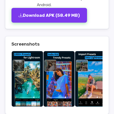
Android.
Download APK (58.49 MB)
Screenshots