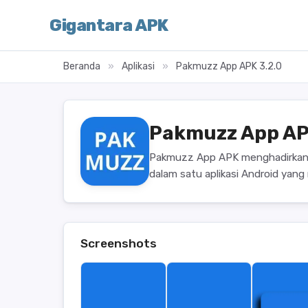
Gigantara APK
Beranda
»
Aplikasi
»
Pakmuzz App APK 3.2.0
Pakmuzz App AP
Pakmuzz App APK menghadirkan ko
dalam satu aplikasi Android yan
Screenshots