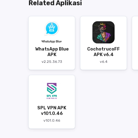
Related Aplikasi
WhatsApp Blue
CochotrucoFF
APK
APK v6.4
v2.25.36.73
v6.4
SPL VPN APK
v101.0.46
v101.0.46