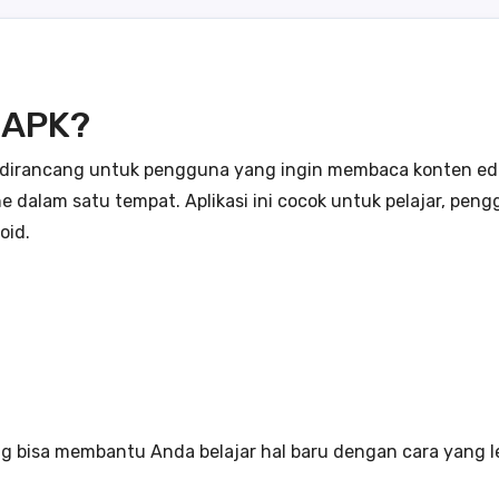
 APK?
 dirancang untuk pengguna yang ingin membaca konten edu
e dalam satu tempat. Aplikasi ini cocok untuk pelajar, pen
oid.
 bisa membantu Anda belajar hal baru dengan cara yang le