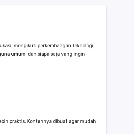
kasi, mengikuti perkembangan teknologi,
gguna umum, dan siapa saja yang ingin
bih praktis. Kontennya dibuat agar mudah