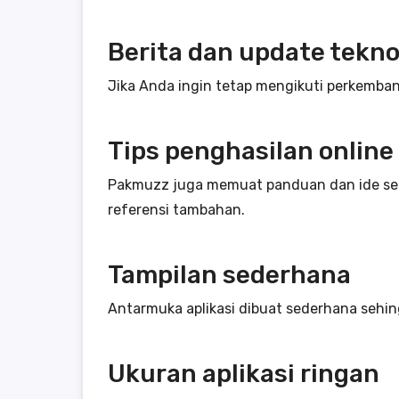
Berita dan update tekno
Jika Anda ingin tetap mengikuti perkembang
Tips penghasilan online
Pakmuzz juga memuat panduan dan ide sep
referensi tambahan.
Tampilan sederhana
Antarmuka aplikasi dibuat sederhana sehi
Ukuran aplikasi ringan