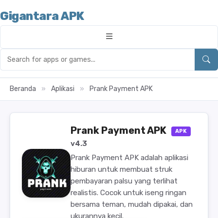
Gigantara APK
Beranda
»
Aplikasi
»
Prank Payment APK
Prank Payment APK
APK
v4.3
Prank Payment APK adalah aplikasi
hiburan untuk membuat struk
pembayaran palsu yang terlihat
realistis. Cocok untuk iseng ringan
bersama teman, mudah dipakai, dan
ukurannya kecil.