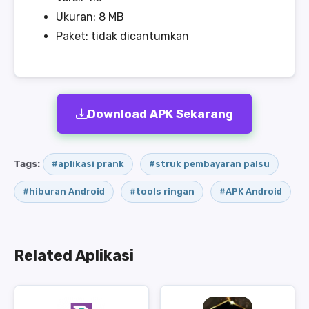
Ukuran: 8 MB
Paket: tidak dicantumkan
Download APK Sekarang
Tags:
#aplikasi prank
#struk pembayaran palsu
#hiburan Android
#tools ringan
#APK Android
Related Aplikasi