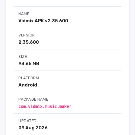
NAME
Vidmix APK v2.35.600
VERSION
2.35.600
SIZE
93.65 MB
PLATFORM
Android
PACKAGE NAME
com.vidmix.music.maker
UPDATED
09 Aug 2026