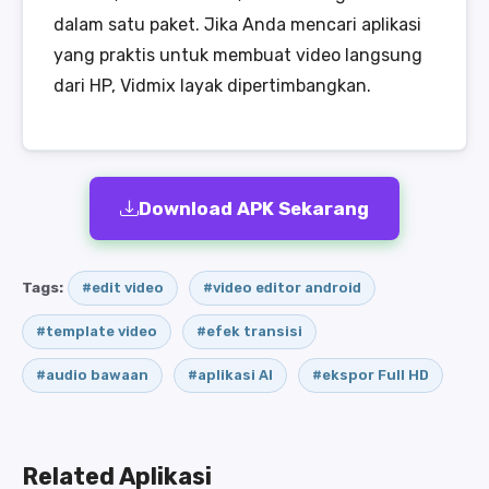
dalam satu paket. Jika Anda mencari aplikasi
yang praktis untuk membuat video langsung
dari HP, Vidmix layak dipertimbangkan.
Download APK Sekarang
Tags:
#edit video
#video editor android
#template video
#efek transisi
#audio bawaan
#aplikasi AI
#ekspor Full HD
Related Aplikasi