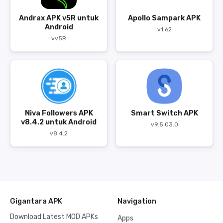
Andrax APK v5R untuk
Apollo Sampark APK
Android
v1.62
vv5R
Niva Followers APK
Smart Switch APK
v8.4.2 untuk Android
v9.5.03.0
v8.4.2
Gigantara APK
Navigation
Download Latest MOD APKs
Apps