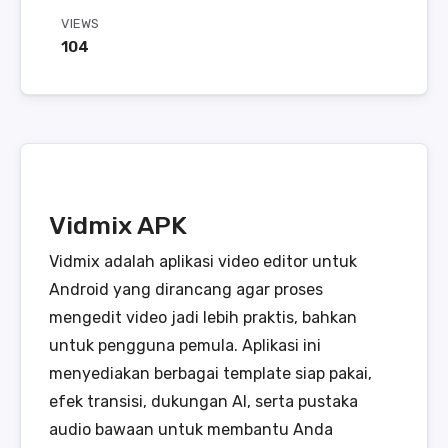
VIEWS
104
Vidmix APK
Vidmix adalah aplikasi video editor untuk
Android yang dirancang agar proses
mengedit video jadi lebih praktis, bahkan
untuk pengguna pemula. Aplikasi ini
menyediakan berbagai template siap pakai,
efek transisi, dukungan AI, serta pustaka
audio bawaan untuk membantu Anda