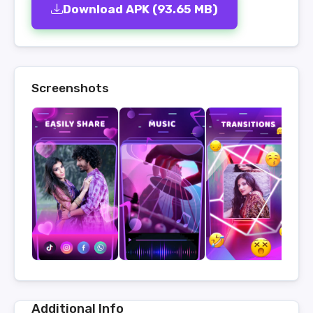
Download APK (93.65 MB)
Screenshots
Additional Info