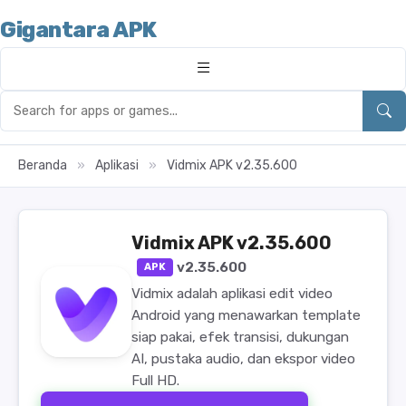
Gigantara APK
Beranda
»
Aplikasi
»
Vidmix APK v2.35.600
Vidmix APK v2.35.600
v2.35.600
APK
Vidmix adalah aplikasi edit video
Android yang menawarkan template
siap pakai, efek transisi, dukungan
AI, pustaka audio, dan ekspor video
Full HD.