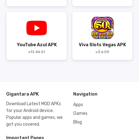
YouTube Azul APK
Viva Slots Vegas APK
v13.46.51
v3.6.09
Gigantara APK
Navigation
Download Latest MOD APKs
Apps
for your Android device.
Games
Popular apps and games, we
Blog
got you covered.
Important Pages