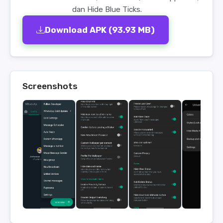
dan Hide Blue Ticks.
Download APK (93.93 MB)
Screenshots