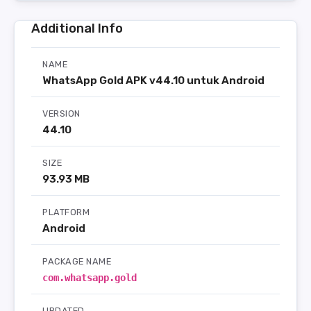
Additional Info
NAME
WhatsApp Gold APK v44.10 untuk Android
VERSION
44.10
SIZE
93.93 MB
PLATFORM
Android
PACKAGE NAME
com.whatsapp.gold
UPDATED