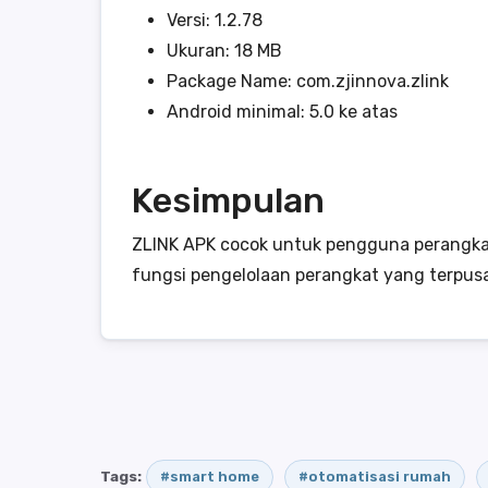
Versi: 1.2.78
Ukuran: 18 MB
Package Name: com.zjinnova.zlink
Android minimal: 5.0 ke atas
Kesimpulan
ZLINK APK cocok untuk pengguna perangka
fungsi pengelolaan perangkat yang terpus
Tags:
#smart home
#otomatisasi rumah