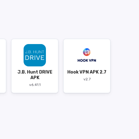
J.B. Hunt DRIVE
Hook VPN APK 2.7
APK
v2.7
v6.41.1