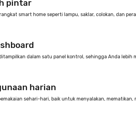
h pintar
ngkat smart home seperti lampu, saklar, colokan, dan pera
ashboard
tampilkan dalam satu panel kontrol, sehingga Anda lebih
gunaan harian
 pemakaian sehari-hari, baik untuk menyalakan, mematika