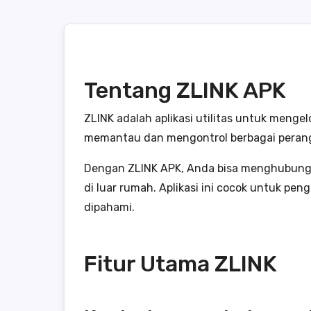
Tentang ZLINK APK
ZLINK adalah aplikasi utilitas untuk menge
memantau dan mengontrol berbagai perangka
Dengan ZLINK APK, Anda bisa menghubungka
di luar rumah. Aplikasi ini cocok untuk 
dipahami.
Fitur Utama ZLINK