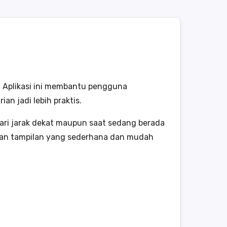
d. Aplikasi ini membantu pengguna
n jadi lebih praktis.
ri jarak dekat maupun saat sedang berada
ngan tampilan yang sederhana dan mudah