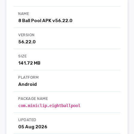
NAME
8 Ball Pool APK v56.22.0
VERSION
56.22.0
SIZE
141.72 MB
PLATFORM
Android
PACKAGE NAME
com.miniclip.eightballpool
UPDATED
05 Aug 2026