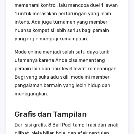
memahami kontrol, lalu mencoba duel 1 lawan
1 untuk merasakan pertarungan yang lebih
intens. Ada juga turnamen yang memberi
nuansa kompetisi lebih serius bagi pemain
yang ingin menguji kemampuan.
Mode online menjadi salah satu daya tarik
utamanya karena Anda bisa menantang
pemain lain dan naik level lewat kemenangan.
Bagi yang suka adu skill, mode ini memberi
pengalaman bermain yang lebih hidup dan
menegangkan.
Grafis dan Tampilan
Dari sisi grafis, 8 Ball Pool tampil rapi dan enak
dilihat. Meja biliar, bola, dan efek pantulan