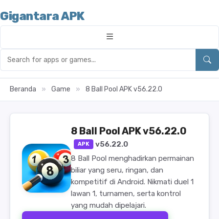
Gigantara APK
Beranda
»
Game
»
8 Ball Pool APK v56.22.0
8 Ball Pool APK v56.22.0
v56.22.0
APK
8 Ball Pool menghadirkan permainan
biliar yang seru, ringan, dan
kompetitif di Android. Nikmati duel 1
lawan 1, turnamen, serta kontrol
yang mudah dipelajari.