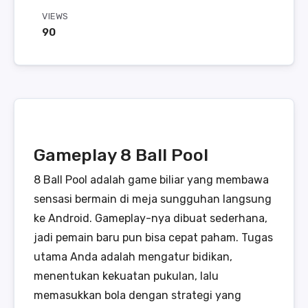
VIEWS
90
Gameplay 8 Ball Pool
8 Ball Pool adalah game biliar yang membawa
sensasi bermain di meja sungguhan langsung
ke Android. Gameplay-nya dibuat sederhana,
jadi pemain baru pun bisa cepat paham. Tugas
utama Anda adalah mengatur bidikan,
menentukan kekuatan pukulan, lalu
memasukkan bola dengan strategi yang