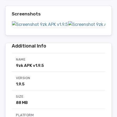
Screenshots
Additional Info
NAME
9zk APK v1.9.5
VERSION
1.9.5
SIZE
88 MB
PLATFORM