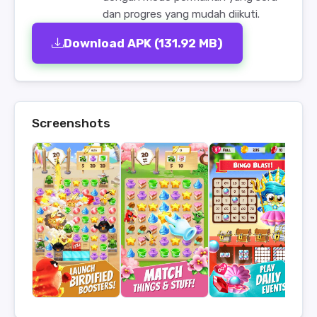
dan progres yang mudah diikuti.
Download APK (131.92 MB)
Screenshots