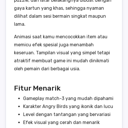
puzzle, dan latar belakangnya dibuat dengan
gaya kartun yang khas, sehingga nyaman
dilihat dalam sesi bermain singkat maupun
lama.
Animasi saat kamu mencocokkan item atau
memicu efek spesial juga menambah
keseruan. Tampilan visual yang simpel tetapi
atraktif membuat game ini mudah dinikmati
oleh pemain dari berbagai usia.
Fitur Menarik
Gameplay match-3 yang mudah dipahami
Karakter Angry Birds yang ikonik dan lucu
Level dengan tantangan yang bervariasi
Efek visual yang cerah dan menarik