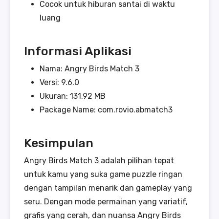
Cocok untuk hiburan santai di waktu
luang
Informasi Aplikasi
Nama: Angry Birds Match 3
Versi: 9.6.0
Ukuran: 131.92 MB
Package Name: com.rovio.abmatch3
Kesimpulan
Angry Birds Match 3 adalah pilihan tepat
untuk kamu yang suka game puzzle ringan
dengan tampilan menarik dan gameplay yang
seru. Dengan mode permainan yang variatif,
grafis yang cerah, dan nuansa Angry Birds