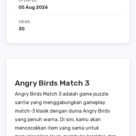
UPDATED
05 Aug 2026
VIEWS
30
Angry Birds Match 3
Angry Birds Match 3 adalah game puzzle
santai yang menggabungkan gameplay
match-3 klasik dengan dunia Angry Birds
yang penuh warna. Di sini, kamu akan
mencocokkan item yang sama untuk