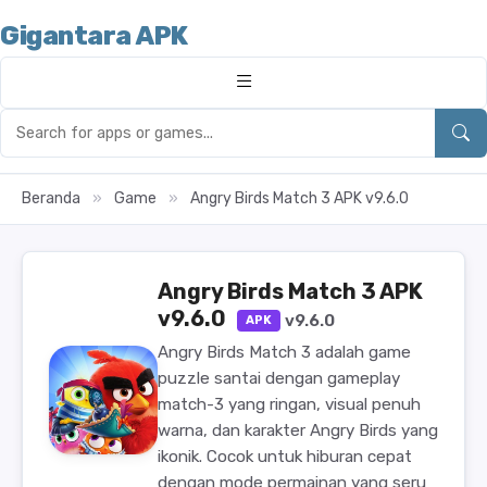
Gigantara APK
Beranda
»
Game
»
Angry Birds Match 3 APK v9.6.0
Angry Birds Match 3 APK
v9.6.0
v9.6.0
APK
Angry Birds Match 3 adalah game
puzzle santai dengan gameplay
match-3 yang ringan, visual penuh
warna, dan karakter Angry Birds yang
ikonik. Cocok untuk hiburan cepat
dengan mode permainan yang seru