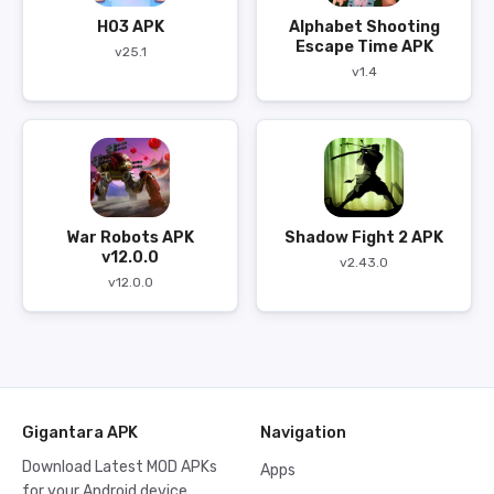
H03 APK
Alphabet Shooting
Escape Time APK
v25.1
v1.4
War Robots APK
Shadow Fight 2 APK
v12.0.0
v2.43.0
v12.0.0
Gigantara APK
Navigation
Download Latest MOD APKs
Apps
for your Android device.