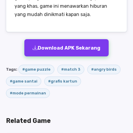
yang khas, game ini menawarkan hiburan
yang mudah dinikmati kapan saja.
Download APK Sekarang
Tags:
#game puzzle
#match 3
#angry birds
#game santai
#grafis kartun
#mode permainan
Related Game