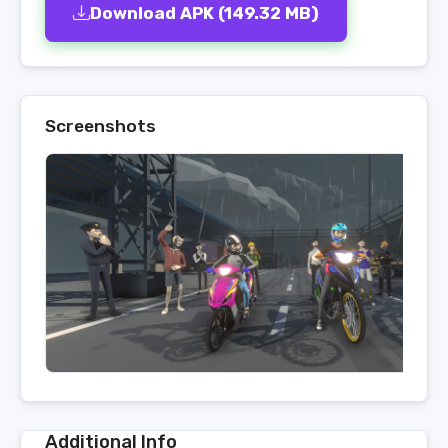
Download APK (149.32 MB)
Screenshots
Additional Info