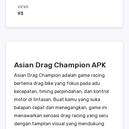
VIEWS
93
Asian Drag Champion APK
Asian Drag Champion adalah game racing
bertema drag bike yang fokus pada adu
kecepatan, timing perpindahan, dan kontrol
motor di lintasan. Buat kamu yang suka
balapan cepat dan menegangkan, game ini
menawarkan sensasi drag racing yang seru
dengan tampilan visual yang mendukung