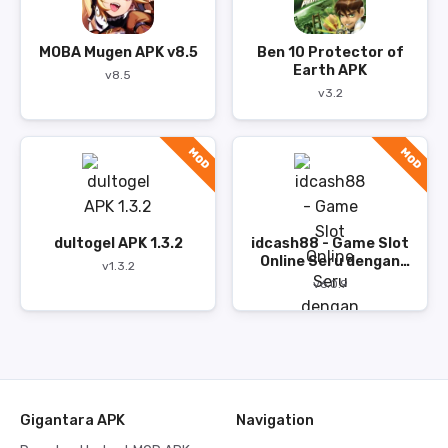
MOBA Mugen APK v8.5
Ben 10 Protector of
Earth APK
v8.5
v3.2
MOD
MOD
dultogel APK 1.3.2
idcash88 - Game Slot
Online Seru dengan
v1.3.2
Gameplay Cepat
v6.0.9
Gigantara APK
Navigation