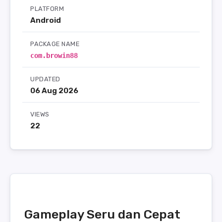
PLATFORM
Android
PACKAGE NAME
com.browin88
UPDATED
06 Aug 2026
VIEWS
22
Gameplay Seru dan Cepat