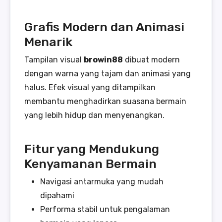
Grafis Modern dan Animasi
Menarik
Tampilan visual
browin88
dibuat modern
dengan warna yang tajam dan animasi yang
halus. Efek visual yang ditampilkan
membantu menghadirkan suasana bermain
yang lebih hidup dan menyenangkan.
Fitur yang Mendukung
Kenyamanan Bermain
Navigasi antarmuka yang mudah
dipahami
Performa stabil untuk pengalaman