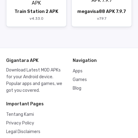
Train Station 2 APK
megavisa88 APK 7.9.7
v4.33.0
v7.9.7
Gigantara APK
Navigation
Download Latest MOD APKs
Apps
for your Android device.
Games
Popular apps and games, we
Blog
got you covered.
Important Pages
Tentang Kami
Privacy Policy
Legal Disclaimers