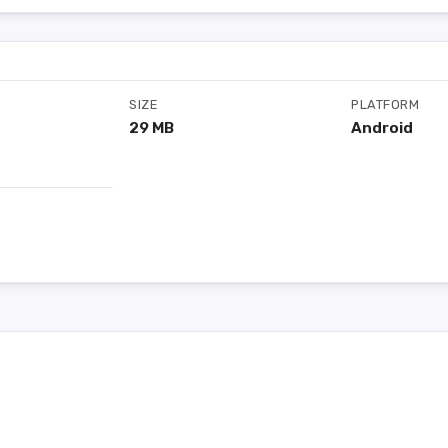
SIZE
PLATFORM
29 MB
Android