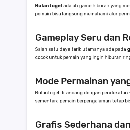
Bulantogel
adalah game hiburan yang men
pemain bisa langsung memahami alur perma
Gameplay Seru dan R
Salah satu daya tarik utamanya ada pada
cocok untuk pemain yang ingin hiburan r
Mode Permainan yang
Bulantogel dirancang dengan pendekatan 
sementara pemain berpengalaman tetap bis
Grafis Sederhana dan