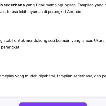
is sederhana
yang tidak membingungkan. Tampilan yang 
n terasa lebih nyaman di perangkat Android.
 stabil untuk mendukung sesi bermain yang lancar. Ukuran
i perangkat.
meplay yang mudah dipahami, tampilan sederhana, dan pe
.