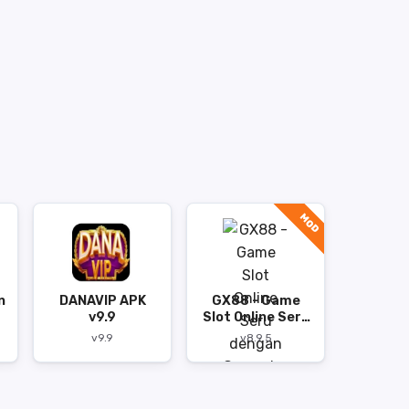
MOD
n
DANAVIP APK
GX88 - Game
v9.9
Slot Online Seru
dengan
v9.9
v8.9.5
Gameplay Cepat