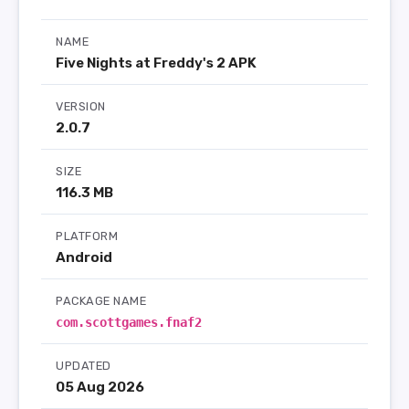
NAME
Five Nights at Freddy's 2 APK
VERSION
2.0.7
SIZE
116.3 MB
PLATFORM
Android
PACKAGE NAME
com.scottgames.fnaf2
UPDATED
05 Aug 2026