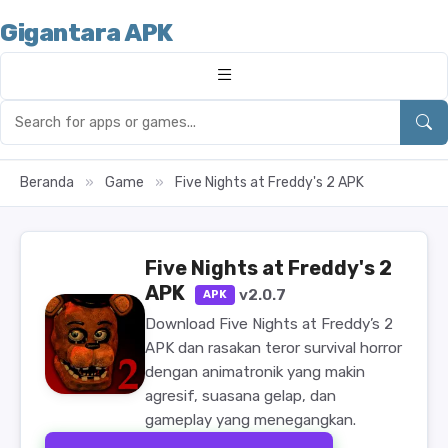
Gigantara APK
Beranda
»
Game
»
Five Nights at Freddy's 2 APK
Five Nights at Freddy's 2
APK
v2.0.7
APK
Download Five Nights at Freddy’s 2
APK dan rasakan teror survival horror
dengan animatronik yang makin
agresif, suasana gelap, dan
gameplay yang menegangkan.