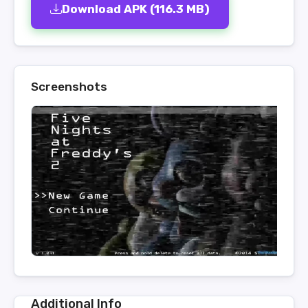
Download APK (116.3 MB)
Screenshots
Additional Info