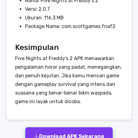
Nama: Five Nights at Freddy's 2
Versi: 2.0.7
Ukuran: 116.3 MB
Package Name: com.scottgames.fnaf2
Kesimpulan
Five Nights at Freddy’s 2 APK menawarkan
pengalaman horor yang padat, menegangkan,
dan penuh kejutan. Jika kamu mencari game
dengan gameplay survival yang intens dan
suasana yang benar-benar bikin waspada,
game ini layak untuk dicoba.
Download APK Sekarang