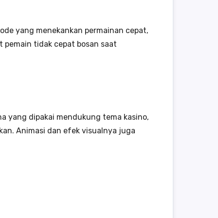
mode yang menekankan permainan cepat,
t pemain tidak cepat bosan saat
na yang dipakai mendukung tema kasino,
an. Animasi dan efek visualnya juga