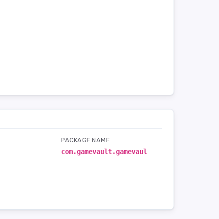
PACKAGE NAME
com.gamevault.gamevaul