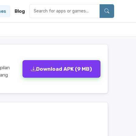
es
Blog
pilan
Download APK (9 MB)
yang