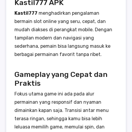
Kastil777 APK
Kastil777
menghadirkan pengalaman
bermain slot online yang seru, cepat, dan
mudah diakses di perangkat mobile. Dengan
tampilan modern dan navigasi yang
sederhana, pemain bisa langsung masuk ke
berbagai permainan favorit tanpa ribet.
Gameplay yang Cepat dan
Praktis
Fokus utama game ini ada pada alur
permainan yang responsif dan nyaman
dimainkan kapan saja. Transisi antar menu
terasa ringan, sehingga kamu bisa lebih
leluasa memilih game, memulai spin, dan