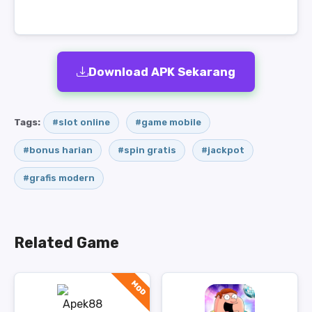
Download APK Sekarang
Tags:
#slot online
#game mobile
#bonus harian
#spin gratis
#jackpot
#grafis modern
Related Game
MOD