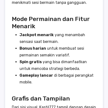
menikmati sesi bermain tanpa gangguan.
Mode Permainan dan Fitur
Menarik
Jackpot menarik
yang menambah
sensasi saat bermain.
Bonus harian
untuk membuat sesi
permainan semakin variatif.
Spin gratis
yang bisa dimanfaatkan
untuk mencoba strategi berbeda.
Gameplay lancar
di berbagai perangkat
mobile.
Grafis dan Tampilan
Dari sisi visual, Kastil777 tampil dengan desain