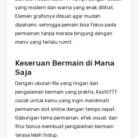
yang modern dan warna yang enak dilihat.
Elemen grafisnya dibuat agar mudah
dipahami, sehingga pemain bisa fokus pada
permainan tanpa merasa bingung dengan
menu yang terlalu rumit.
Keseruan Bermain di Mana
Saja
Dengan ukuran file yang ringan dan
pengalaman bermain yang praktis, Kastil777
cocok untuk kamu yang ingin menikmati
permainan slot online dengan tempo cepat.
Gabungan tema permainan, efek visual, dan
fitur bonus membuat pengalaman bermain
terasa lebih hidup.