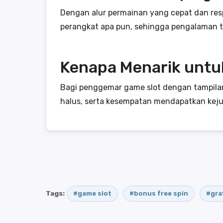
Dengan alur permainan yang cepat dan res
perangkat apa pun, sehingga pengalaman t
Kenapa Menarik untu
Bagi penggemar game slot dengan tampila
halus, serta kesempatan mendapatkan kejut
Tags:
#game slot
#bonus free spin
#gra