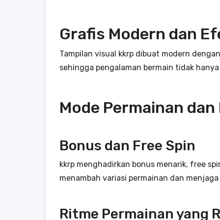
Grafis Modern dan Ef
Tampilan visual kkrp dibuat modern dengan
sehingga pengalaman bermain tidak hanya se
Mode Permainan dan 
Bonus dan Free Spin
kkrp menghadirkan bonus menarik, free spin
menambah variasi permainan dan menjaga se
Ritme Permainan yang 