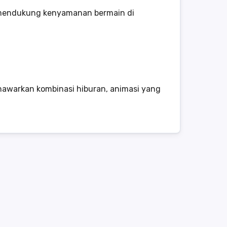
a mendukung kenyamanan bermain di
awarkan kombinasi hiburan, animasi yang