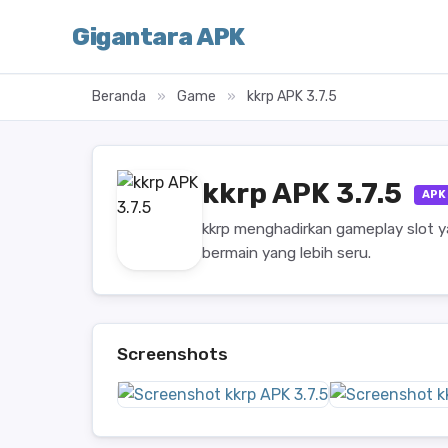
Gigantara APK
Beranda
»
Game
»
kkrp APK 3.7.5
kkrp APK 3.7.5
APK
kkrp menghadirkan gameplay slot 
bermain yang lebih seru.
Screenshots