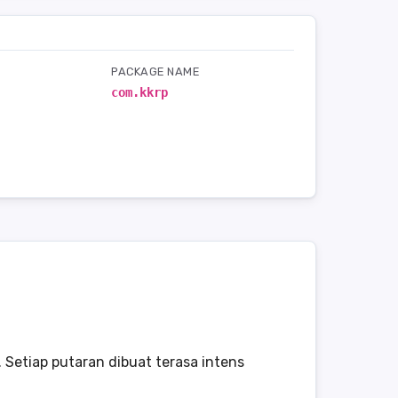
PACKAGE NAME
com.kkrp
Setiap putaran dibuat terasa intens