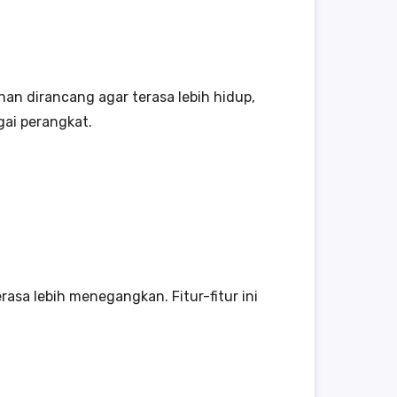
an dirancang agar terasa lebih hidup,
gai perangkat.
asa lebih menegangkan. Fitur-fitur ini