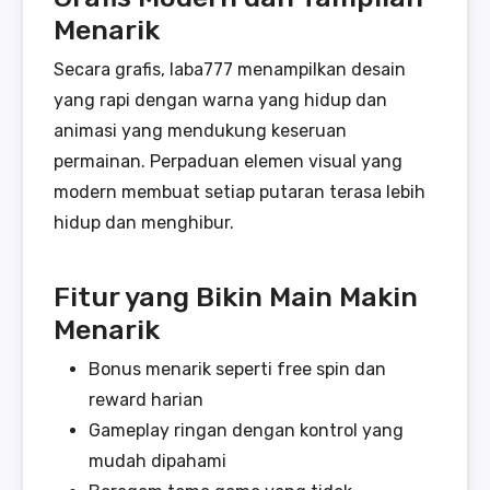
Menarik
Secara grafis, laba777 menampilkan desain
yang rapi dengan warna yang hidup dan
animasi yang mendukung keseruan
permainan. Perpaduan elemen visual yang
modern membuat setiap putaran terasa lebih
hidup dan menghibur.
Fitur yang Bikin Main Makin
Menarik
Bonus menarik seperti free spin dan
reward harian
Gameplay ringan dengan kontrol yang
mudah dipahami