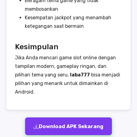
Beragam tema game yang tidak
membosankan
Kesempatan jackpot yang menambah
ketegangan saat bermain
Kesimpulan
Jika Anda mencari game slot online dengan
tampilan modern, gameplay ringan, dan
pilihan tema yang seru,
laba777
bisa menjadi
pilihan yang menarik untuk dimainkan di
Android.
Download APK Sekarang