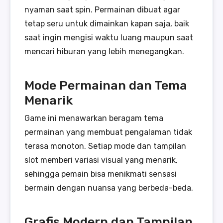
nyaman saat spin. Permainan dibuat agar
tetap seru untuk dimainkan kapan saja, baik
saat ingin mengisi waktu luang maupun saat
mencari hiburan yang lebih menegangkan.
Mode Permainan dan Tema
Menarik
Game ini menawarkan beragam tema
permainan yang membuat pengalaman tidak
terasa monoton. Setiap mode dan tampilan
slot memberi variasi visual yang menarik,
sehingga pemain bisa menikmati sensasi
bermain dengan nuansa yang berbeda-beda.
Grafis Modern dan Tampilan