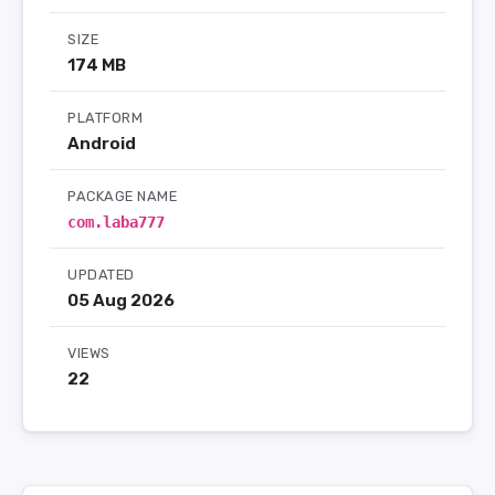
SIZE
174 MB
PLATFORM
Android
PACKAGE NAME
com.laba777
UPDATED
05 Aug 2026
VIEWS
22