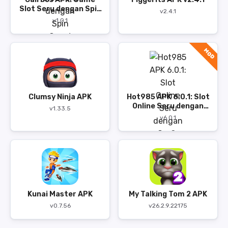
Slot Seru dengan Spin
v2.4.1
Cepat dan Bonus
v1.0.1
Harian
MOD
Clumsy Ninja APK
Hot985 APK 6.0.1: Slot
Online Seru dengan
v1.33.5
Grafis Menarik
v6.0.1
Kunai Master APK
My Talking Tom 2 APK
v0.7.56
v26.2.9.22175