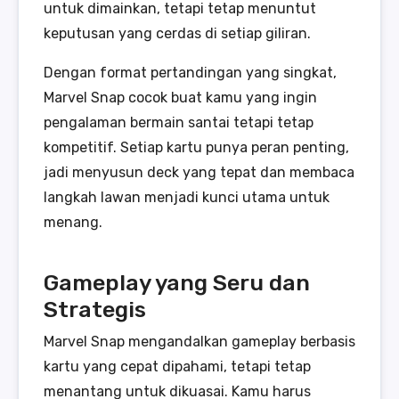
untuk dimainkan, tetapi tetap menuntut
keputusan yang cerdas di setiap giliran.
Dengan format pertandingan yang singkat,
Marvel Snap cocok buat kamu yang ingin
pengalaman bermain santai tetapi tetap
kompetitif. Setiap kartu punya peran penting,
jadi menyusun deck yang tepat dan membaca
langkah lawan menjadi kunci utama untuk
menang.
Gameplay yang Seru dan
Strategis
Marvel Snap mengandalkan gameplay berbasis
kartu yang cepat dipahami, tetapi tetap
menantang untuk dikuasai. Kamu harus