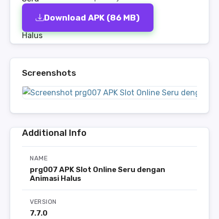
Download APK (86 MB)
Screenshots
Additional Info
NAME
prg007 APK Slot Online Seru dengan
Animasi Halus
VERSION
7.7.0