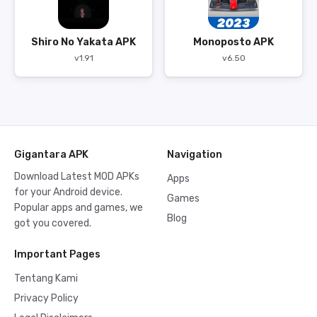
Shiro No Yakata APK
Monoposto APK
v1.91
v6.50
Gigantara APK
Navigation
Download Latest MOD APKs
Apps
for your Android device.
Games
Popular apps and games, we
Blog
got you covered.
Important Pages
Tentang Kami
Privacy Policy