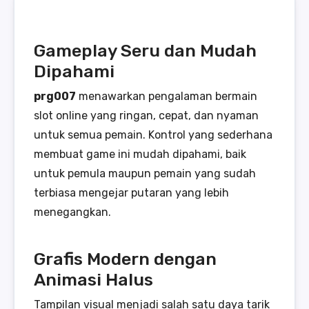
Gameplay Seru dan Mudah
Dipahami
prg007
menawarkan pengalaman bermain
slot online yang ringan, cepat, dan nyaman
untuk semua pemain. Kontrol yang sederhana
membuat game ini mudah dipahami, baik
untuk pemula maupun pemain yang sudah
terbiasa mengejar putaran yang lebih
menegangkan.
Grafis Modern dengan
Animasi Halus
Tampilan visual menjadi salah satu daya tarik