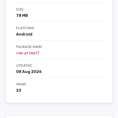
SIZE
78 MB
PLATFORM
Android
PACKAGE NAME
com.prima77
UPDATED
08 Aug 2026
VIEWS
22