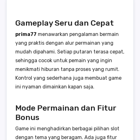
Gameplay Seru dan Cepat
prima77
menawarkan pengalaman bermain
yang praktis dengan alur permainan yang
mudah dipahami. Setiap putaran terasa cepat,
sehingga cocok untuk pemain yang ingin
menikmati hiburan tanpa proses yang rumit.
Kontrol yang sederhana juga membuat game
ini nyaman dimainkan kapan saja.
Mode Permainan dan Fitur
Bonus
Game ini menghadirkan berbagai pilihan slot
dengan tema yang beragam. Ada juga fitur