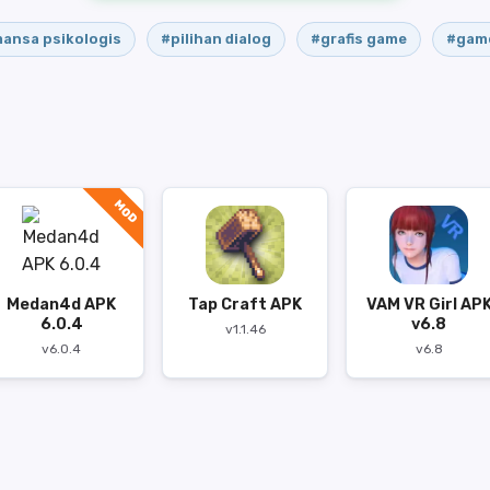
ansa psikologis
#pilihan dialog
#grafis game
#game
MOD
Medan4d APK
Tap Craft APK
VAM VR Girl AP
6.0.4
v6.8
v1.1.46
v6.0.4
v6.8