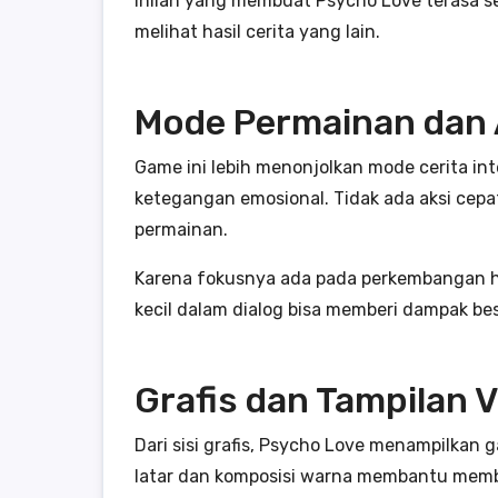
Inilah yang membuat Psycho Love terasa s
melihat hasil cerita yang lain.
Mode Permainan dan A
Game ini lebih menonjolkan mode cerita i
ketegangan emosional. Tidak ada aksi cepa
permainan.
Karena fokusnya ada pada perkembangan hub
kecil dalam dialog bisa memberi dampak bes
Grafis dan Tampilan V
Dari sisi grafis, Psycho Love menampilkan 
latar dan komposisi warna membantu memban