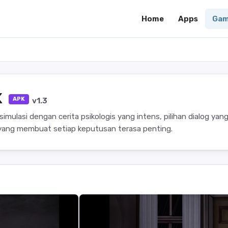
Home
Apps
Gam
K
APK
v1.3
ulasi dengan cerita psikologis yang intens, pilihan dialog yan
yang membuat setiap keputusan terasa penting.