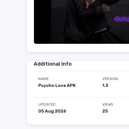
Additional Info
NAME
VERSION
Psycho Love APK
1.3
UPDATED
VIEWS
05 Aug 2026
25