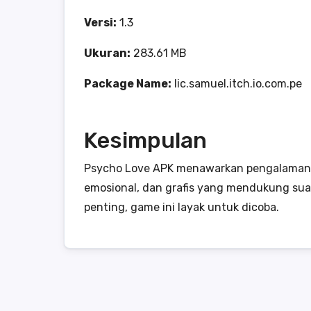
Versi:
1.3
Ukuran:
283.61 MB
Package Name:
lic.samuel.itch.io.com.pe
Kesimpulan
Psycho Love APK menawarkan pengalaman be
emosional, dan grafis yang mendukung suas
penting, game ini layak untuk dicoba.