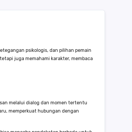
tegangan psikologis, dan pilihan pemain
, tetapi juga memahami karakter, membaca
usan melalui dialog dan momen tertentu
a baru, memperkuat hubungan dengan