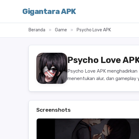
Gigantara APK
Beranda
»
Game
»
Psycho Love APK
Psycho Love AP
Psycho Love APK menghadirkan sim
menentukan alur, dan gameplay 
Screenshots