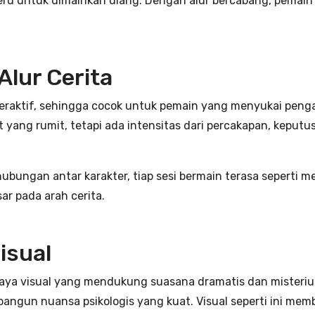
eru untuk dimainkan ulang. Dengan alur bercabang, pemai
lur Cerita
nteraktif, sehingga cocok untuk pemain yang menyukai pe
t yang rumit, tetapi ada intensitas dari percakapan, kepu
ungan antar karakter, tiap sesi bermain terasa seperti m
ar pada arah cerita.
isual
gaya visual yang mendukung suasana dramatis dan misterius.
gun nuansa psikologis yang kuat. Visual seperti ini membu