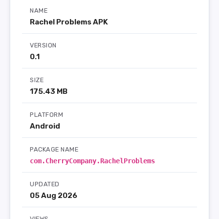
NAME
Rachel Problems APK
VERSION
0.1
SIZE
175.43 MB
PLATFORM
Android
PACKAGE NAME
com.CherryCompany.RachelProblems
UPDATED
05 Aug 2026
VIEWS