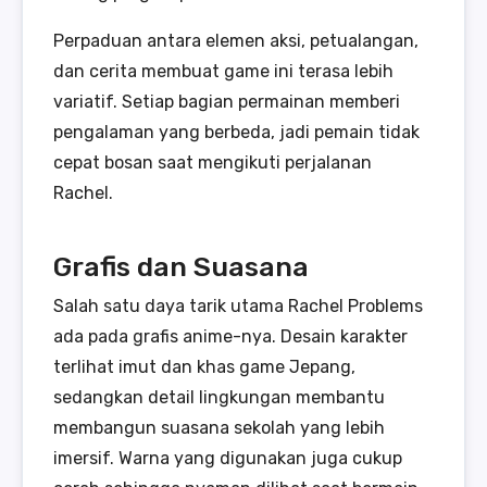
Perpaduan antara elemen aksi, petualangan,
dan cerita membuat game ini terasa lebih
variatif. Setiap bagian permainan memberi
pengalaman yang berbeda, jadi pemain tidak
cepat bosan saat mengikuti perjalanan
Rachel.
Grafis dan Suasana
Salah satu daya tarik utama Rachel Problems
ada pada grafis anime-nya. Desain karakter
terlihat imut dan khas game Jepang,
sedangkan detail lingkungan membantu
membangun suasana sekolah yang lebih
imersif. Warna yang digunakan juga cukup