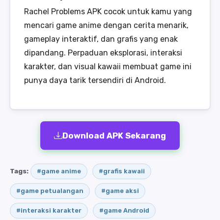
Rachel Problems APK cocok untuk kamu yang
mencari game anime dengan cerita menarik,
gameplay interaktif, dan grafis yang enak
dipandang. Perpaduan eksplorasi, interaksi
karakter, dan visual kawaii membuat game ini
punya daya tarik tersendiri di Android.
Download APK Sekarang
Tags:
#game anime
#grafis kawaii
#game petualangan
#game aksi
#interaksi karakter
#game Android