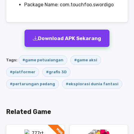
Package Name: com.touchfoo.swordigo
Download APK Sekarang
Tags:
#game petualangan
#game aksi
#platformer
#grafis 3D
#pertarungan pedang
#eksplorasi dunia fantasi
Related Game
MOD