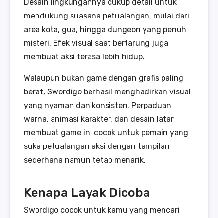
Desain lingkungannya cukup detail untuk
mendukung suasana petualangan, mulai dari
area kota, gua, hingga dungeon yang penuh
misteri. Efek visual saat bertarung juga
membuat aksi terasa lebih hidup.
Walaupun bukan game dengan grafis paling
berat, Swordigo berhasil menghadirkan visual
yang nyaman dan konsisten. Perpaduan
warna, animasi karakter, dan desain latar
membuat game ini cocok untuk pemain yang
suka petualangan aksi dengan tampilan
sederhana namun tetap menarik.
Kenapa Layak Dicoba
Swordigo cocok untuk kamu yang mencari