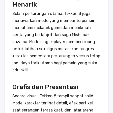
Menarik
Selain pertarungan utama, Tekken 8 juga
menawarkan mode yang membantu pemain
memahami mekanik game dan menikmati
cerita yang berlanjut dari saga Mishima-
Kazama. Mode single-player memberi ruang
untuk latihan sekaligus merasakan progres
karakter, sementara pertarungan versus tetap
jadi daya tarik utama bagi pemain yang suka
adu skill.
Grafis dan Presentasi
Secara visual, Tekken 8 tampil sangat solid.
Model karakter terlihat detail, efek partikel
saat serangan terasa kuat, dan latar arena