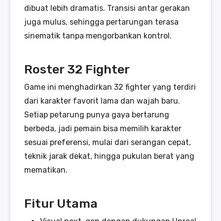
dibuat lebih dramatis. Transisi antar gerakan
juga mulus, sehingga pertarungan terasa
sinematik tanpa mengorbankan kontrol.
Roster 32 Fighter
Game ini menghadirkan 32 fighter yang terdiri
dari karakter favorit lama dan wajah baru.
Setiap petarung punya gaya bertarung
berbeda, jadi pemain bisa memilih karakter
sesuai preferensi, mulai dari serangan cepat,
teknik jarak dekat, hingga pukulan berat yang
mematikan.
Fitur Utama