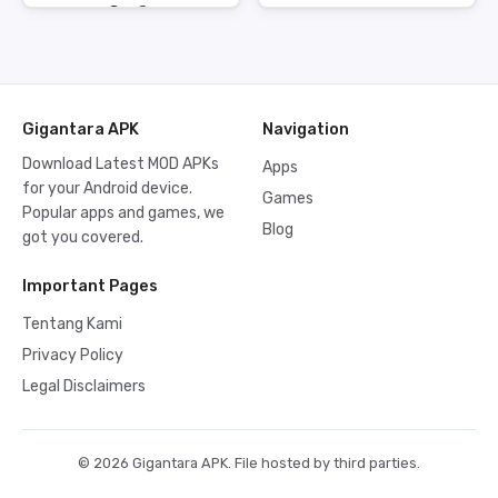
Gigantara APK
Navigation
Download Latest MOD APKs
Apps
for your Android device.
Games
Popular apps and games, we
Blog
got you covered.
Important Pages
Tentang Kami
Privacy Policy
Legal Disclaimers
© 2026 Gigantara APK. File hosted by third parties.