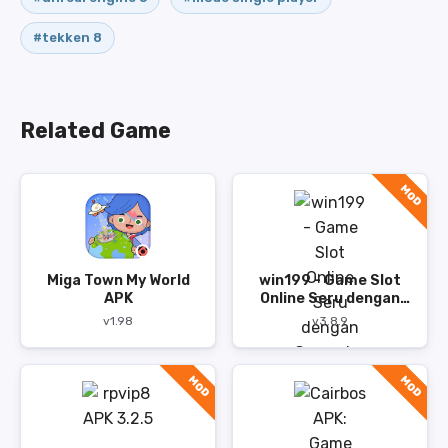
#tekken 8
Related Game
MOD
Miga Town My World
win199 - Game Slot
APK
Online Seru dengan
Gameplay Cepat dan
v1.98
v3.8.9
Visual Menarik
MOD
MOD