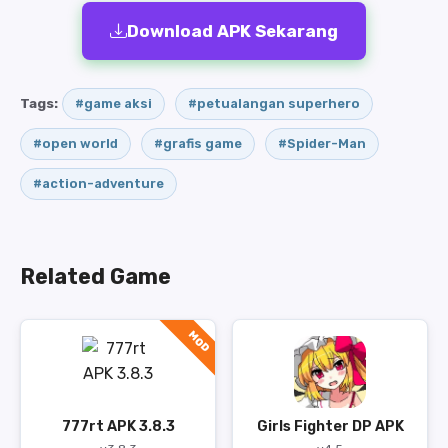
Download APK Sekarang
Tags:
#game aksi
#petualangan superhero
#open world
#grafis game
#Spider-Man
#action-adventure
Related Game
MOD
777rt APK 3.8.3
Girls Fighter DP APK