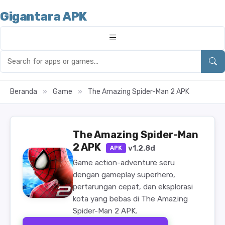
Gigantara APK
Beranda
»
Game
»
The Amazing Spider-Man 2 APK
The Amazing Spider-Man
2 APK
v1.2.8d
APK
Game action-adventure seru
dengan gameplay superhero,
pertarungan cepat, dan eksplorasi
kota yang bebas di The Amazing
Spider-Man 2 APK.