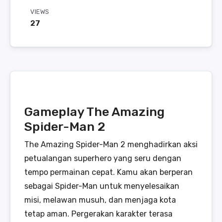
VIEWS
27
Gameplay The Amazing
Spider-Man 2
The Amazing Spider-Man 2 menghadirkan aksi
petualangan superhero yang seru dengan
tempo permainan cepat. Kamu akan berperan
sebagai Spider-Man untuk menyelesaikan
misi, melawan musuh, dan menjaga kota
tetap aman. Pergerakan karakter terasa