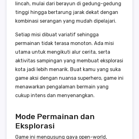
lincah, mulai dari berayun di gedung-gedung
tinggi hingga bertarung jarak dekat dengan
kombinasi serangan yang mudah dipelajari.
Setiap misi dibuat variatif sehingga
permainan tidak terasa monoton. Ada misi
utama untuk mengikuti alur cerita, serta
aktivitas sampingan yang membuat eksplorasi
kota jadi lebih menarik. Buat kamu yang suka
game aksi dengan nuansa superhero, game ini
menawarkan pengalaman bermain yang
cukup intens dan menyenangkan.
Mode Permainan dan
Eksplorasi
Game ini mengusung gaya open-world,