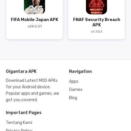
FIFA Mobile Japan APK
FNAF Security Breach
APK
v29.0.07
v1.7.0.1
Gigantara APK
Navigation
Download Latest MOD APKs
Apps
for your Android device.
Games
Popular apps and games, we
Blog
got you covered.
Important Pages
Tentang Kami
Privacy Policy