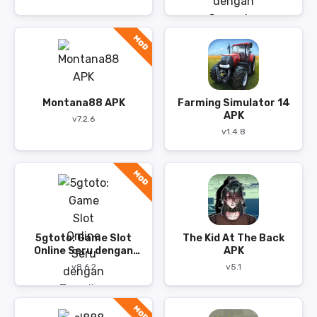
MOD
Montana88 APK
Farming Simulator 14
APK
v7.2.6
v1.4.8
MOD
5gtoto: Game Slot
The Kid At The Back
Online Seru dengan
APK
Tampilan Modern
v8.6.2
v5.1
MOD