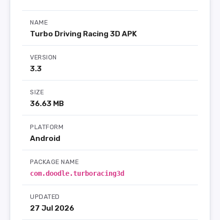
NAME
Turbo Driving Racing 3D APK
VERSION
3.3
SIZE
36.63 MB
PLATFORM
Android
PACKAGE NAME
com.doodle.turboracing3d
UPDATED
27 Jul 2026