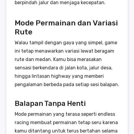
berpindah jalur dan menjaga kecepatan.
Mode Permainan dan Variasi
Rute
Walau tampil dengan gaya yang simpel, game
ini tetap menawarkan variasi lewat beragam
rute dan medan. Kamu bisa merasakan
sensasi berkendara di jalan kota, jalur desa,
hingga lintasan highway yang memberi
pengalaman berbeda pada setiap sesi balapan.
Balapan Tanpa Henti
Mode permainan yang terasa seperti endless
racing membuat permainan tetap seru karena
kamu ditantang untuk terus bertahan selama