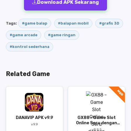
Download APK Sekarang
Tags:
#game balap
#balapan mobil
#grafis 3D
#game arcade
#game ringan
#kontrol sederhana
Related Game
MOD
DANAVIP APK v9.9
GX88 - Game Slot
Online Seru dengan
v9.9
Gameplay Cepat
v8.9.5