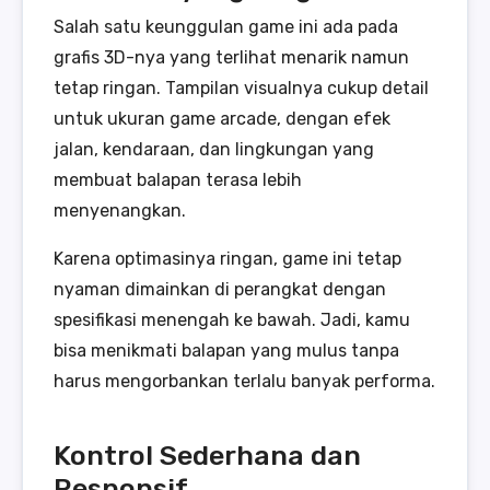
Salah satu keunggulan game ini ada pada
grafis 3D-nya yang terlihat menarik namun
tetap ringan. Tampilan visualnya cukup detail
untuk ukuran game arcade, dengan efek
jalan, kendaraan, dan lingkungan yang
membuat balapan terasa lebih
menyenangkan.
Karena optimasinya ringan, game ini tetap
nyaman dimainkan di perangkat dengan
spesifikasi menengah ke bawah. Jadi, kamu
bisa menikmati balapan yang mulus tanpa
harus mengorbankan terlalu banyak performa.
Kontrol Sederhana dan
Responsif