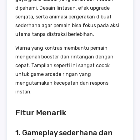
dipahami. Desain lintasan, efek upgrade
senjata, serta animasi pergerakan dibuat
sederhana agar pemain bisa fokus pada aksi
utama tanpa distraksi berlebihan.
Warna yang kontras membantu pemain
mengenali booster dan rintangan dengan
cepat. Tampilan seperti ini sangat cocok
untuk game arcade ringan yang
mengutamakan kecepatan dan respons
instan.
Fitur Menarik
1. Gameplay sederhana dan