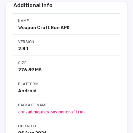
Additional Info
NAME
Weapon Craft Run APK
VERSION
2.8.1
SIZE
276.89 MB
PLATFORM
Android
PACKAGE NAME
com.adengames.weaponcraftrun
UPDATED