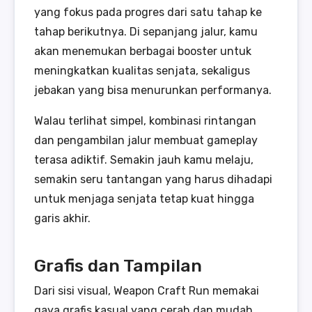
yang fokus pada progres dari satu tahap ke
tahap berikutnya. Di sepanjang jalur, kamu
akan menemukan berbagai booster untuk
meningkatkan kualitas senjata, sekaligus
jebakan yang bisa menurunkan performanya.
Walau terlihat simpel, kombinasi rintangan
dan pengambilan jalur membuat gameplay
terasa adiktif. Semakin jauh kamu melaju,
semakin seru tantangan yang harus dihadapi
untuk menjaga senjata tetap kuat hingga
garis akhir.
Grafis dan Tampilan
Dari sisi visual, Weapon Craft Run memakai
gaya grafis kasual yang cerah dan mudah