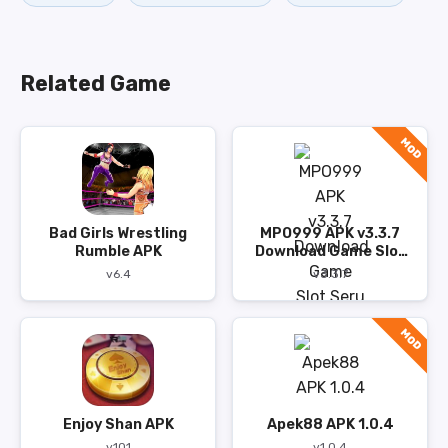
Related Game
MOD
Bad Girls Wrestling
MPO999 APK v3.3.7
Rumble APK
Download Game Slot
Seru 76 MB
v6.4
v3.3.7
MOD
Enjoy Shan APK
Apek88 APK 1.0.4
v101
v1.0.4