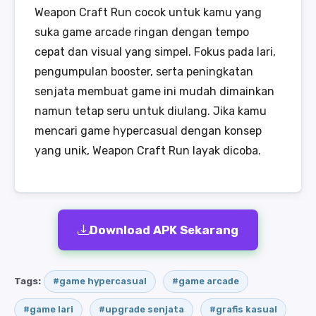
Weapon Craft Run cocok untuk kamu yang
suka game arcade ringan dengan tempo
cepat dan visual yang simpel. Fokus pada lari,
pengumpulan booster, serta peningkatan
senjata membuat game ini mudah dimainkan
namun tetap seru untuk diulang. Jika kamu
mencari game hypercasual dengan konsep
yang unik, Weapon Craft Run layak dicoba.
Download APK Sekarang
Tags:
#game hypercasual
#game arcade
#game lari
#upgrade senjata
#grafis kasual