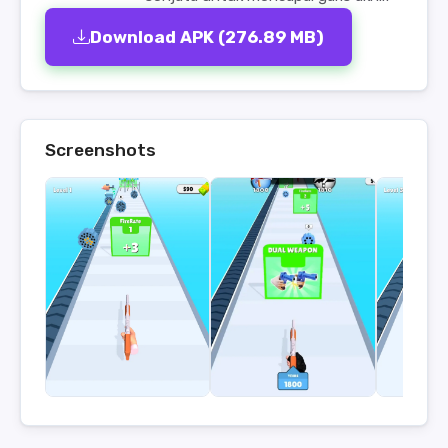
Download APK (276.89 MB)
Screenshots