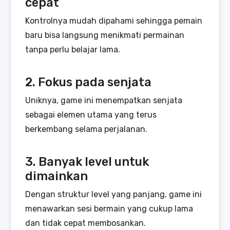
cepat
Kontrolnya mudah dipahami sehingga pemain
baru bisa langsung menikmati permainan
tanpa perlu belajar lama.
2. Fokus pada senjata
Uniknya, game ini menempatkan senjata
sebagai elemen utama yang terus
berkembang selama perjalanan.
3. Banyak level untuk
dimainkan
Dengan struktur level yang panjang, game ini
menawarkan sesi bermain yang cukup lama
dan tidak cepat membosankan.