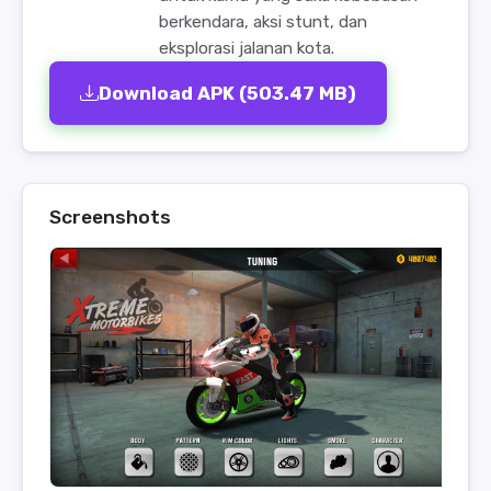
berkendara, aksi stunt, dan
eksplorasi jalanan kota.
Download APK (503.47 MB)
Screenshots