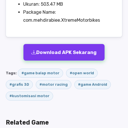
Ukuran: 503.47 MB
Package Name:
com.mehdirabiee.XtremeMotorbikes
Download APK Sekarang
Tags:
#game balap motor
#open world
#grafis 3D
#motor racing
#game Android
#kustomisasi motor
Related Game