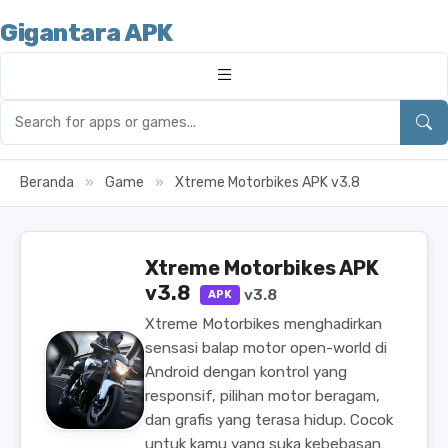
Gigantara APK
Beranda
»
Game
»
Xtreme Motorbikes APK v3.8
Xtreme Motorbikes APK
v3.8
v3.8
APK
Xtreme Motorbikes menghadirkan
sensasi balap motor open-world di
Android dengan kontrol yang
responsif, pilihan motor beragam,
dan grafis yang terasa hidup. Cocok
untuk kamu yang suka kebebasan