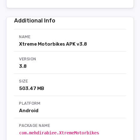
Additional Info
NAME
Xtreme Motorbikes APK v3.8
VERSION
3.8
SIZE
503.47 MB
PLATFORM
Android
PACKAGE NAME
com.mehdirabiee.XtremeMotorbikes