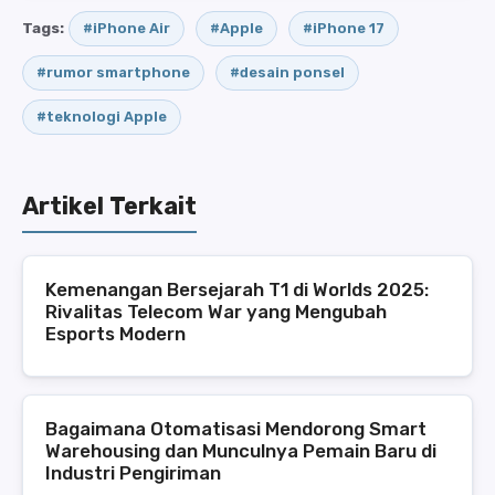
Tags:
#iPhone Air
#Apple
#iPhone 17
#rumor smartphone
#desain ponsel
#teknologi Apple
Artikel Terkait
Kemenangan Bersejarah T1 di Worlds 2025:
Rivalitas Telecom War yang Mengubah
Esports Modern
Bagaimana Otomatisasi Mendorong Smart
Warehousing dan Munculnya Pemain Baru di
Industri Pengiriman