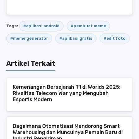
Tags:
#aplikasi android
#pembuat meme
#meme generator
#aplikasi gratis
#edit foto
Artikel Terkait
Kemenangan Bersejarah T1 di Worlds 2025:
Rivalitas Telecom War yang Mengubah
Esports Modern
Bagaimana Otomatisasi Mendorong Smart
Warehousing dan Munculnya Pemain Baru di
Industri Pengiriman