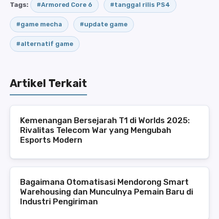
Tags:
#Armored Core 6
#tanggal rilis PS4
#game mecha
#update game
#alternatif game
Artikel Terkait
Kemenangan Bersejarah T1 di Worlds 2025:
Rivalitas Telecom War yang Mengubah
Esports Modern
Bagaimana Otomatisasi Mendorong Smart
Warehousing dan Munculnya Pemain Baru di
Industri Pengiriman