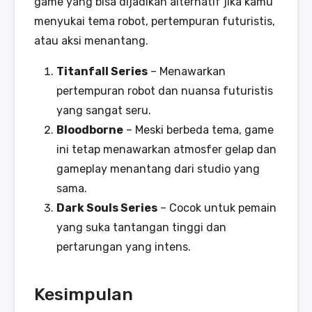
game yang bisa dijadikan alternatif jika kamu
menyukai tema robot, pertempuran futuristis,
atau aksi menantang.
Titanfall Series
– Menawarkan
pertempuran robot dan nuansa futuristis
yang sangat seru.
Bloodborne
– Meski berbeda tema, game
ini tetap menawarkan atmosfer gelap dan
gameplay menantang dari studio yang
sama.
Dark Souls Series
– Cocok untuk pemain
yang suka tantangan tinggi dan
pertarungan yang intens.
Kesimpulan