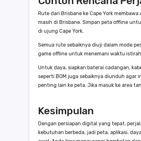
Contoh Rencana Perja
Rute dari Brisbane ke Cape York membawa An
masih di Brisbane. Simpan peta offline unt
di ujung Cape York.
Semua rute sebaiknya diuji dalam mode pes
game offline untuk menemani waktu istirah
Untuk daya, siapkan baterai cadangan, kabe
seperti BOM juga sebaiknya diunduh agar in
penting lain ke peta. Jika masuk ke area t
Kesimpulan
Dengan persiapan digital yang tepat, perja
kebutuhan berbeda, jadi peta, aplikasi, da