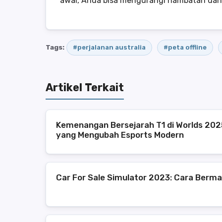
awal, Anda bisa mengurangi hambatan dan 
Tags:
#perjalanan australia
#peta offline
Artikel Terkait
Kemenangan Bersejarah T1 di Worlds 2025
yang Mengubah Esports Modern
Car For Sale Simulator 2023: Cara Bermai