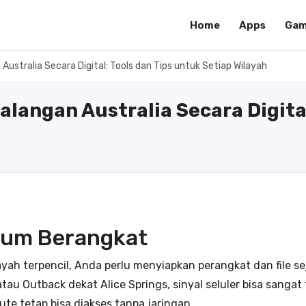
Home
Apps
Gam
ustralia Secara Digital: Tools dan Tips untuk Setiap Wilayah
angan Australia Secara Digital
lum Berangkat
ayah terpencil, Anda perlu menyiapkan perangkat dan file se
tau Outback dekat Alice Springs, sinyal seluler bisa sangat t
te tetap bisa diakses tanpa jaringan.