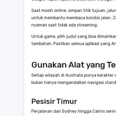
Saat masih online, simpan titik tujuan, jal
untuk membantu membaca kondisi jalan. Jan
nyaman saat tidak ada streaming.
Untuk game, pilih judul yang bisa dimaink
tambahan. Pastikan semua aplikasi yang And
Gunakan Alat yang Te
Setiap wilayah di Australia punya karakte
bukan hanya mengandalkan navigasi stand
Pesisir Timur
Perjalanan dari Sydney hingga Cairns sering