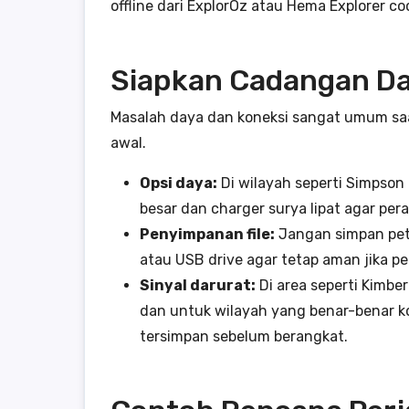
offline dari ExplorOz atau Hema Explorer co
Siapkan Cadangan D
Masalah daya dan koneksi sangat umum saat
awal.
Opsi daya:
Di wilayah seperti Simpson
besar dan charger surya lipat agar per
Penyimpanan file:
Jangan simpan peta
atau USB drive agar tetap aman jika p
Sinyal darurat:
Di area seperti Kimber
dan untuk wilayah yang benar-benar ko
tersimpan sebelum berangkat.