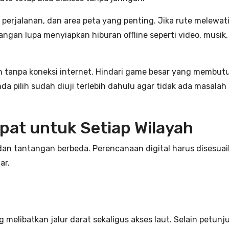
ur perjalanan, dan area peta yang penting. Jika rute melewati
gan lupa menyiapkan hiburan offline seperti video, musik,
an tanpa koneksi internet. Hindari game besar yang membut
a pilih sudah diuji terlebih dahulu agar tidak ada masalah 
pat untuk Setiap Wilayah
r dan tantangan berbeda. Perencanaan digital harus disesua
ar.
 melibatkan jalur darat sekaligus akses laut. Selain petunj