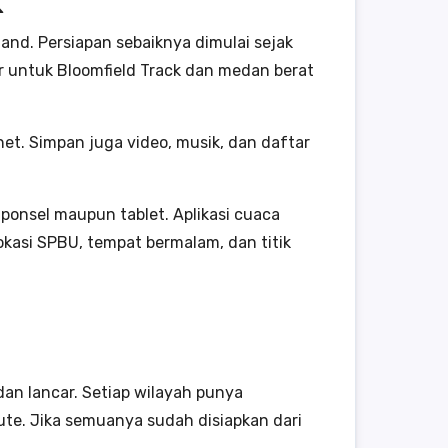
k
land. Persiapan sebaiknya dimulai sejak
ur untuk Bloomfield Track dan medan berat
et. Simpan juga video, musik, dan daftar
 ponsel maupun tablet. Aplikasi cuaca
okasi SPBU, tempat bermalam, dan titik
dan lancar. Setiap wilayah punya
rute. Jika semuanya sudah disiapkan dari