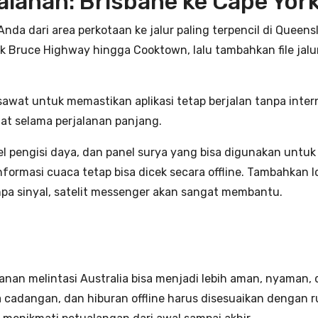
lanan: Brisbane ke Cape Yor
da dari area perkotaan ke jalur paling terpencil di Queens
uk Bruce Highway hingga Cooktown, lalu tambahkan file jal
awat untuk memastikan aplikasi tetap berjalan tanpa intern
at selama perjalanan panjang.
l pengisi daya, dan panel surya yang bisa digunakan untuk
formasi cuaca tetap bisa dicek secara offline. Tambahkan l
anpa sinyal, satelit messenger akan sangat membantu.
lanan melintasi Australia bisa menjadi lebih aman, nyaman, 
ya cadangan, dan hiburan offline harus disesuaikan dengan 