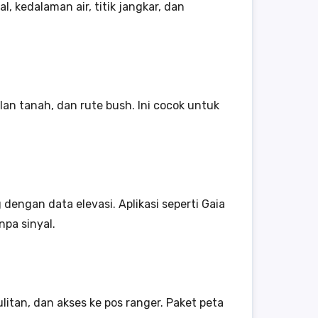
, kedalaman air, titik jangkar, dan
an tanah, dan rute bush. Ini cocok untuk
engan data elevasi. Aplikasi seperti Gaia
npa sinyal.
litan, dan akses ke pos ranger. Paket peta