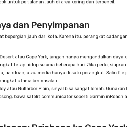
cok untuk perjalanan jauh di area kering dan terpencil.
aya dan Penyimpanan
 bepergian jauh dari kota. Karena itu, perangkat cadangan
 Desert atau Cape York, jangan hanya mengandalkan daya 
angkat tetap hidup selama beberapa hari. Jika perlu, siapka
, panduan, atau media hanya di satu perangkat. Salin file 
erangkat utama bermasalah.
ley atau Nullarbor Plain, sinyal bisa sangat lemah. Gunakan
song, bawa satelit communicator seperti Garmin inReach a