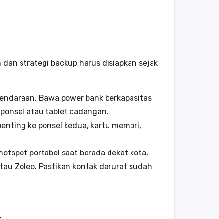
 dan strategi backup harus disiapkan sejak
kendaraan. Bawa power bank berkapasitas
n ponsel atau tablet cadangan.
penting ke ponsel kedua, kartu memori,
 hotspot portabel saat berada dekat kota,
tau Zoleo. Pastikan kontak darurat sudah