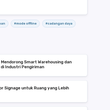
nan
#mode offline
#cadangan daya
 Mendorong Smart Warehousing dan
di Industri Pengiriman
or Signage untuk Ruang yang Lebih