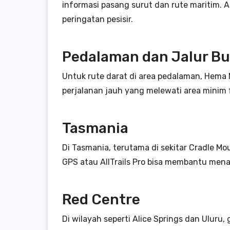
informasi pasang surut dan rute maritim. Ap
peringatan pesisir.
Pedalaman dan Jalur B
Untuk rute darat di area pedalaman, Hema 
perjalanan jauh yang melewati area minim f
Tasmania
Di Tasmania, terutama di sekitar Cradle Mo
GPS atau AllTrails Pro bisa membantu menam
Red Centre
Di wilayah seperti Alice Springs dan Uluru,