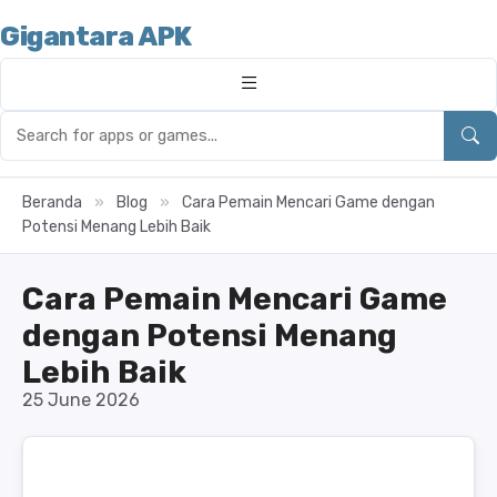
Gigantara APK
Beranda
»
Blog
»
Cara Pemain Mencari Game dengan
Potensi Menang Lebih Baik
Cara Pemain Mencari Game
dengan Potensi Menang
Lebih Baik
25 June 2026