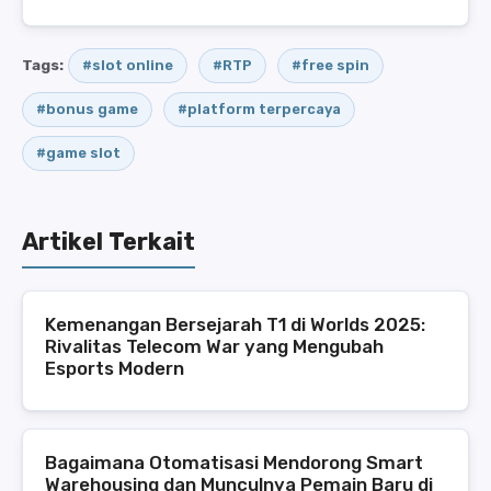
Tags:
#slot online
#RTP
#free spin
#bonus game
#platform terpercaya
#game slot
Artikel Terkait
Kemenangan Bersejarah T1 di Worlds 2025:
Rivalitas Telecom War yang Mengubah
Esports Modern
Bagaimana Otomatisasi Mendorong Smart
Warehousing dan Munculnya Pemain Baru di