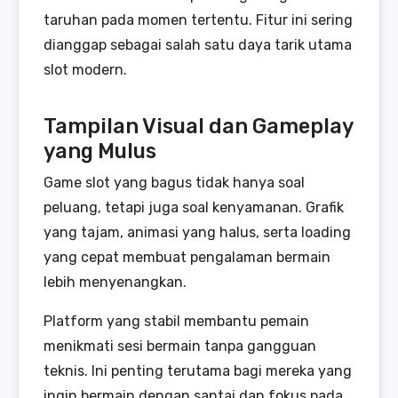
taruhan pada momen tertentu. Fitur ini sering
dianggap sebagai salah satu daya tarik utama
slot modern.
Tampilan Visual dan Gameplay
yang Mulus
Game slot yang bagus tidak hanya soal
peluang, tetapi juga soal kenyamanan. Grafik
yang tajam, animasi yang halus, serta loading
yang cepat membuat pengalaman bermain
lebih menyenangkan.
Platform yang stabil membantu pemain
menikmati sesi bermain tanpa gangguan
teknis. Ini penting terutama bagi mereka yang
ingin bermain dengan santai dan fokus pada