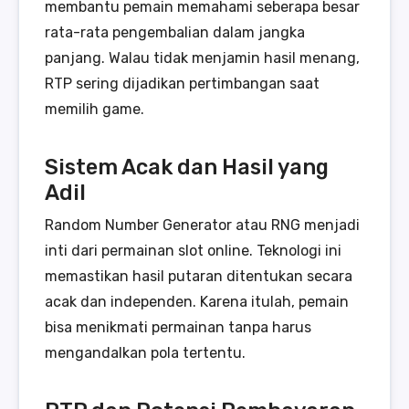
membantu pemain memahami seberapa besar
rata-rata pengembalian dalam jangka
panjang. Walau tidak menjamin hasil menang,
RTP sering dijadikan pertimbangan saat
memilih game.
Sistem Acak dan Hasil yang
Adil
Random Number Generator atau RNG menjadi
inti dari permainan slot online. Teknologi ini
memastikan hasil putaran ditentukan secara
acak dan independen. Karena itulah, pemain
bisa menikmati permainan tanpa harus
mengandalkan pola tertentu.