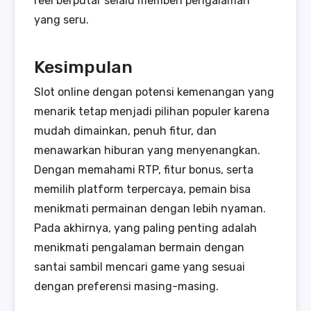
reel berputar selalu memberi pengalaman
yang seru.
Kesimpulan
Slot online dengan potensi kemenangan yang
menarik tetap menjadi pilihan populer karena
mudah dimainkan, penuh fitur, dan
menawarkan hiburan yang menyenangkan.
Dengan memahami RTP, fitur bonus, serta
memilih platform terpercaya, pemain bisa
menikmati permainan dengan lebih nyaman.
Pada akhirnya, yang paling penting adalah
menikmati pengalaman bermain dengan
santai sambil mencari game yang sesuai
dengan preferensi masing-masing.