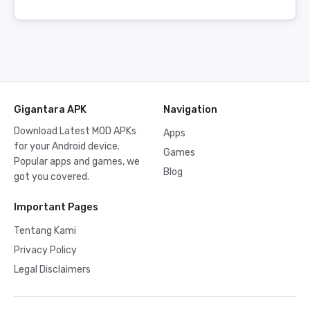
Gigantara APK
Navigation
Download Latest MOD APKs
Apps
for your Android device.
Games
Popular apps and games, we
Blog
got you covered.
Important Pages
Tentang Kami
Privacy Policy
Legal Disclaimers