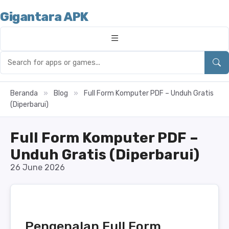
Gigantara APK
Beranda
»
Blog
»
Full Form Komputer PDF – Unduh Gratis
(Diperbarui)
Full Form Komputer PDF –
Unduh Gratis (Diperbarui)
26 June 2026
Pengenalan Full Form