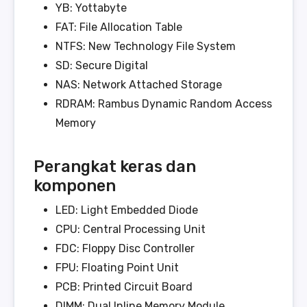
YB: Yottabyte
FAT: File Allocation Table
NTFS: New Technology File System
SD: Secure Digital
NAS: Network Attached Storage
RDRAM: Rambus Dynamic Random Access
Memory
Perangkat keras dan
komponen
LED: Light Embedded Diode
CPU: Central Processing Unit
FDC: Floppy Disc Controller
FPU: Floating Point Unit
PCB: Printed Circuit Board
DIMM: Dual Inline Memory Module