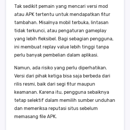
Tak sedikit pemain yang mencari versi mod
atau APK tertentu untuk mendapatkan fitur
tambahan. Misalnya mobil terbuka, lintasan
tidak terkunci, atau pengaturan gameplay
yang lebih fleksibel. Bagi sebagian pengguna,
ini membuat replay value lebih tinggi tanpa
perlu banyak pembelian dalam aplikasi.
Namun, ada risiko yang perlu diperhatikan.
Versi dari pihak ketiga bisa saja berbeda dari
rilis resmi, baik dari segi fitur maupun
keamanan. Karena itu, pengguna sebaiknya
tetap selektif dalam memilih sumber unduhan
dan memeriksa reputasi situs sebelum
memasang file APK.