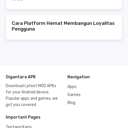
Cara Platform Hemat Membangun Loyalitas
Pengguna
Gigantara APK
Navigation
Download Latest MOD APKs
Apps
for your Android device.
Games
Popular apps and games, we
Blog
got you covered.
Important Pages
Tentang Kami