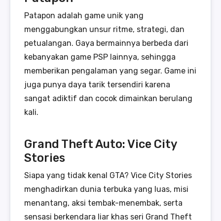
Patapon adalah game unik yang
menggabungkan unsur ritme, strategi, dan
petualangan. Gaya bermainnya berbeda dari
kebanyakan game PSP lainnya, sehingga
memberikan pengalaman yang segar. Game ini
juga punya daya tarik tersendiri karena
sangat adiktif dan cocok dimainkan berulang
kali.
Grand Theft Auto: Vice City
Stories
Siapa yang tidak kenal GTA? Vice City Stories
menghadirkan dunia terbuka yang luas, misi
menantang, aksi tembak-menembak, serta
sensasi berkendara liar khas seri Grand Theft