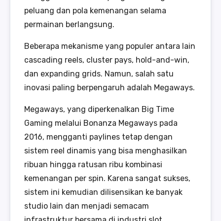
peluang dan pola kemenangan selama
permainan berlangsung.
Beberapa mekanisme yang populer antara lain
cascading reels, cluster pays, hold-and-win,
dan expanding grids. Namun, salah satu
inovasi paling berpengaruh adalah Megaways.
Megaways, yang diperkenalkan Big Time
Gaming melalui Bonanza Megaways pada
2016, mengganti paylines tetap dengan
sistem reel dinamis yang bisa menghasilkan
ribuan hingga ratusan ribu kombinasi
kemenangan per spin. Karena sangat sukses,
sistem ini kemudian dilisensikan ke banyak
studio lain dan menjadi semacam
infrastruktur bersama di industri slot.