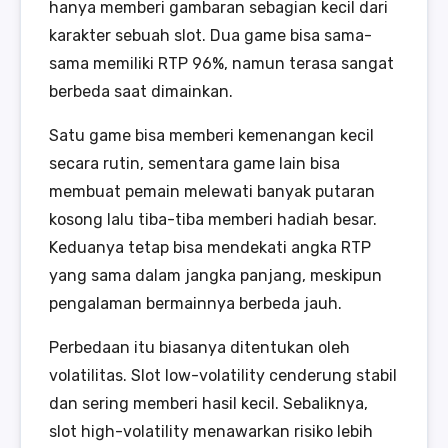
hanya memberi gambaran sebagian kecil dari
karakter sebuah slot. Dua game bisa sama-
sama memiliki RTP 96%, namun terasa sangat
berbeda saat dimainkan.
Satu game bisa memberi kemenangan kecil
secara rutin, sementara game lain bisa
membuat pemain melewati banyak putaran
kosong lalu tiba-tiba memberi hadiah besar.
Keduanya tetap bisa mendekati angka RTP
yang sama dalam jangka panjang, meskipun
pengalaman bermainnya berbeda jauh.
Perbedaan itu biasanya ditentukan oleh
volatilitas. Slot low-volatility cenderung stabil
dan sering memberi hasil kecil. Sebaliknya,
slot high-volatility menawarkan risiko lebih