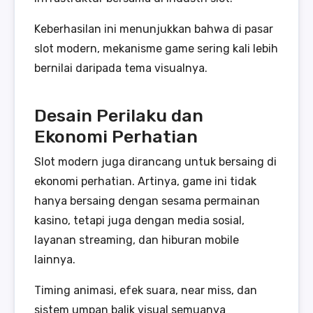
Keberhasilan ini menunjukkan bahwa di pasar
slot modern, mekanisme game sering kali lebih
bernilai daripada tema visualnya.
Desain Perilaku dan
Ekonomi Perhatian
Slot modern juga dirancang untuk bersaing di
ekonomi perhatian. Artinya, game ini tidak
hanya bersaing dengan sesama permainan
kasino, tetapi juga dengan media sosial,
layanan streaming, dan hiburan mobile
lainnya.
Timing animasi, efek suara, near miss, dan
sistem umpan balik visual semuanya