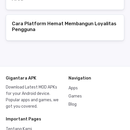
Cara Platform Hemat Membangun Loyalitas
Pengguna
Gigantara APK
Navigation
Download Latest MOD APKs
Apps
for your Android device.
Games
Popular apps and games, we
Blog
got you covered.
Important Pages
Tentang Kami