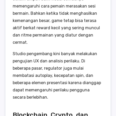
memengaruhi cara pemain merasakan sesi
bermain. Bahkan ketika tidak menghasilkan
kemenangan besar, game tetap bisa terasa
aktif berkat reward kecil yang sering muncul
dan ritme permainan yang diatur dengan
cermat.
Studio pengembang kini banyak melakukan
pengujian UX dan analisis perilaku. Di
beberapa pasar, regulator juga mulai
membatasi autoplay, kecepatan spin, dan
beberapa elemen presentasi karena dianggap
dapat memengaruhi perilaku pengguna
secara berlebihan.
Blockchain, Crypto, dan