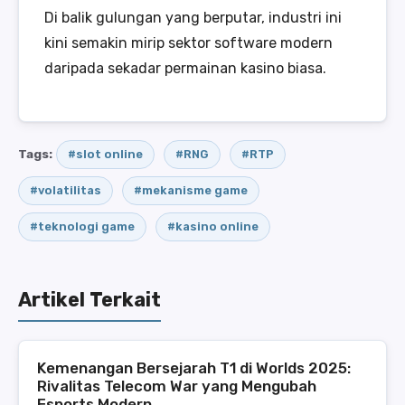
Di balik gulungan yang berputar, industri ini
kini semakin mirip sektor software modern
daripada sekadar permainan kasino biasa.
Tags:
#slot online
#RNG
#RTP
#volatilitas
#mekanisme game
#teknologi game
#kasino online
Artikel Terkait
Kemenangan Bersejarah T1 di Worlds 2025:
Rivalitas Telecom War yang Mengubah
Esports Modern