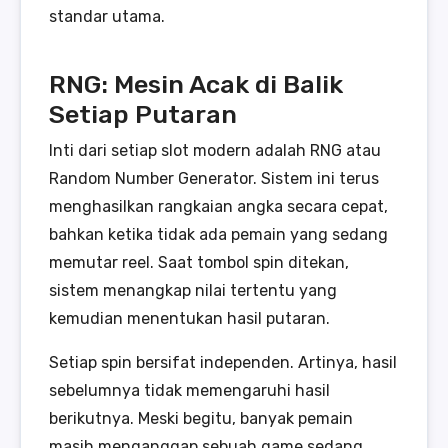
standar utama.
RNG: Mesin Acak di Balik
Setiap Putaran
Inti dari setiap slot modern adalah RNG atau
Random Number Generator. Sistem ini terus
menghasilkan rangkaian angka secara cepat,
bahkan ketika tidak ada pemain yang sedang
memutar reel. Saat tombol spin ditekan,
sistem menangkap nilai tertentu yang
kemudian menentukan hasil putaran.
Setiap spin bersifat independen. Artinya, hasil
sebelumnya tidak memengaruhi hasil
berikutnya. Meski begitu, banyak pemain
masih menganggap sebuah game sedang