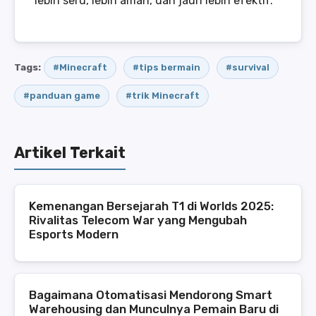
lebih seru, lebih aman, dan jauh lebih efektif.
Tags:
#Minecraft
#tips bermain
#survival
#panduan game
#trik Minecraft
Artikel Terkait
Kemenangan Bersejarah T1 di Worlds 2025:
Rivalitas Telecom War yang Mengubah
Esports Modern
Bagaimana Otomatisasi Mendorong Smart
Warehousing dan Munculnya Pemain Baru di