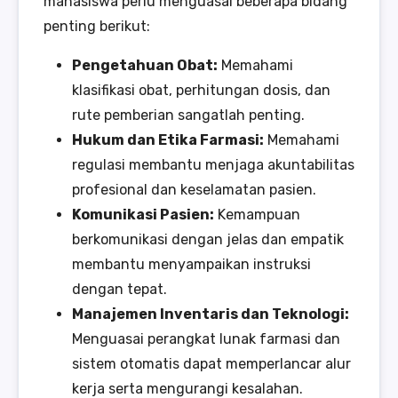
mahasiswa perlu menguasai beberapa bidang
penting berikut:
Pengetahuan Obat:
Memahami
klasifikasi obat, perhitungan dosis, dan
rute pemberian sangatlah penting.
Hukum dan Etika Farmasi:
Memahami
regulasi membantu menjaga akuntabilitas
profesional dan keselamatan pasien.
Komunikasi Pasien:
Kemampuan
berkomunikasi dengan jelas dan empatik
membantu menyampaikan instruksi
dengan tepat.
Manajemen Inventaris dan Teknologi:
Menguasai perangkat lunak farmasi dan
sistem otomatis dapat memperlancar alur
kerja serta mengurangi kesalahan.