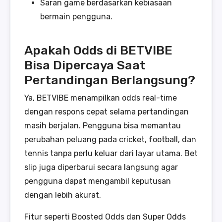
Saran game berdasarkan kebiasaan
bermain pengguna.
Apakah Odds di BETVIBE
Bisa Dipercaya Saat
Pertandingan Berlangsung?
Ya, BETVIBE menampilkan odds real-time
dengan respons cepat selama pertandingan
masih berjalan. Pengguna bisa memantau
perubahan peluang pada cricket, football, dan
tennis tanpa perlu keluar dari layar utama. Bet
slip juga diperbarui secara langsung agar
pengguna dapat mengambil keputusan
dengan lebih akurat.
Fitur seperti Boosted Odds dan Super Odds