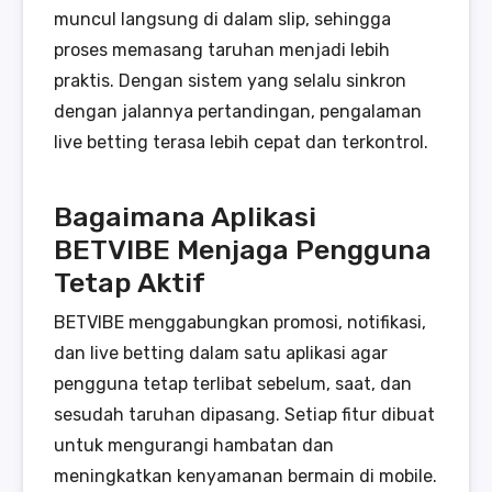
muncul langsung di dalam slip, sehingga
proses memasang taruhan menjadi lebih
praktis. Dengan sistem yang selalu sinkron
dengan jalannya pertandingan, pengalaman
live betting terasa lebih cepat dan terkontrol.
Bagaimana Aplikasi
BETVIBE Menjaga Pengguna
Tetap Aktif
BETVIBE menggabungkan promosi, notifikasi,
dan live betting dalam satu aplikasi agar
pengguna tetap terlibat sebelum, saat, dan
sesudah taruhan dipasang. Setiap fitur dibuat
untuk mengurangi hambatan dan
meningkatkan kenyamanan bermain di mobile.