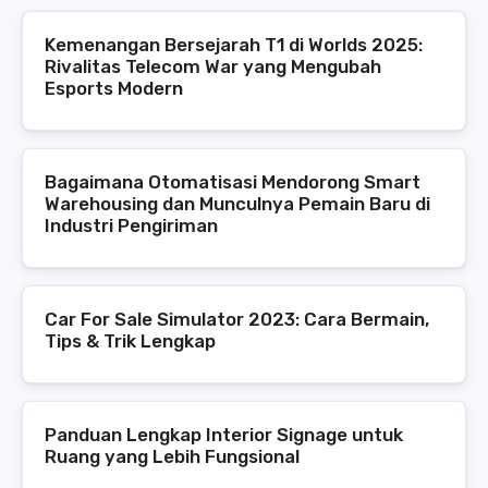
Kemenangan Bersejarah T1 di Worlds 2025:
Rivalitas Telecom War yang Mengubah
Esports Modern
Bagaimana Otomatisasi Mendorong Smart
Warehousing dan Munculnya Pemain Baru di
Industri Pengiriman
Car For Sale Simulator 2023: Cara Bermain,
Tips & Trik Lengkap
Panduan Lengkap Interior Signage untuk
Ruang yang Lebih Fungsional