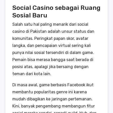
Social Casino sebagai Ruang
Sosial Baru
Salah satu hal paling menarik dari social
casino di Pakistan adalah unsur status dan
komunitas. Peringkat papan skor, avatar
langka, dan pencapaian virtual sering kali
punya nilai sosial tersendiri di dalam game.
Pemain bisa merasa bangga saat berada di
posisi atas, apalagi jika bersaing dengan
teman dari kota lain.
Di masa awal, game berbasis Facebook ikut
membantu popularitas genre ini karena
mudah dibagikan ke jaringan pertemanan.
Kini, banyak pengembang membangun fitur