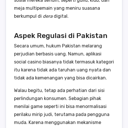
sosial mereka sendiri, seperti guild, klub, dan
meja multipemain yang meniru suasana
berkumpul di
dera
digital.
Aspek Regulasi di Pakistan
Secara umum, hukum Pakistan melarang
perjudian berbasis uang. Namun, aplikasi
social casino biasanya tidak termasuk kategori
itu karena tidak ada taruhan uang nyata dan
tidak ada kemenangan yang bisa dicairkan.
Walau begitu, tetap ada perhatian dari sisi
perlindungan konsumen. Sebagian pihak
menilai game seperti ini bisa menormalisasi
perilaku mirip judi, terutama pada pengguna
muda. Karena menggunakan mekanisme