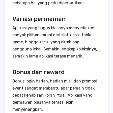
beberapa hal yang perlu diperhatikan:
Variasi permainan
Aplikasi yang bagus biasanya menyediakan
banyak pilihan, mulai dari slot klasik, table
game, hingga kartu yang akrab bagi
pengguna lokal. Semakin lengkap koleksinya,
semakin lama aplikasi terasa menarik.
Bonus dan reward
Bonus login harian, hadiah misi, dan promosi
event sangat membantu agar pemain tidak
cepat kehabisan koin virtual. Aplikasi yang
dermawan biasanya terasa lebih
menyenangkan.