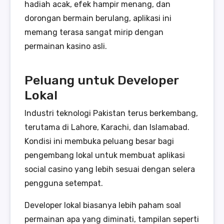
hadiah acak, efek hampir menang, dan
dorongan bermain berulang, aplikasi ini
memang terasa sangat mirip dengan
permainan kasino asli.
Peluang untuk Developer
Lokal
Industri teknologi Pakistan terus berkembang,
terutama di Lahore, Karachi, dan Islamabad.
Kondisi ini membuka peluang besar bagi
pengembang lokal untuk membuat aplikasi
social casino yang lebih sesuai dengan selera
pengguna setempat.
Developer lokal biasanya lebih paham soal
permainan apa yang diminati, tampilan seperti