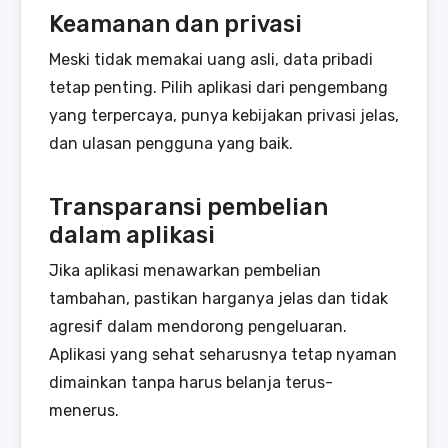
Keamanan dan privasi
Meski tidak memakai uang asli, data pribadi
tetap penting. Pilih aplikasi dari pengembang
yang terpercaya, punya kebijakan privasi jelas,
dan ulasan pengguna yang baik.
Transparansi pembelian
dalam aplikasi
Jika aplikasi menawarkan pembelian
tambahan, pastikan harganya jelas dan tidak
agresif dalam mendorong pengeluaran.
Aplikasi yang sehat seharusnya tetap nyaman
dimainkan tanpa harus belanja terus-
menerus.