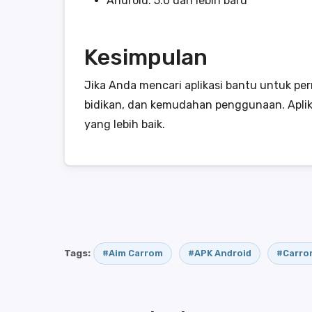
Android: 5.0 dan lebih baru
Kesimpulan
Jika Anda mencari aplikasi bantu untuk pe
bidikan, dan kemudahan penggunaan. Aplik
yang lebih baik.
Tags:
#Aim Carrom
#APK Android
#Carro