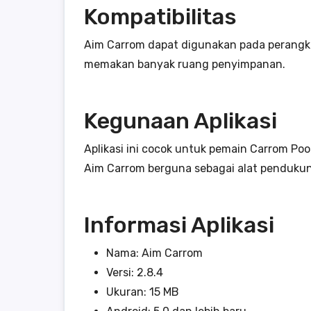
Kompatibilitas
Aim Carrom dapat digunakan pada perangkat 
memakan banyak ruang penyimpanan.
Kegunaan Aplikasi
Aplikasi ini cocok untuk pemain Carrom Po
Aim Carrom berguna sebagai alat pendukun
Informasi Aplikasi
Nama: Aim Carrom
Versi: 2.8.4
Ukuran: 15 MB