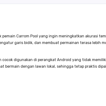
uk pemain Carrom Pool yang ingin meningkatkan akurasi temb
gatur garis bidik, dan membuat permainan terasa lebih m
cocok digunakan di perangkat Android yang tidak memiliki sp
bermain dengan lawan lokal, sehingga tetap praktis dipak