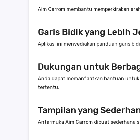
Aim Carrom membantu memperkirakan arah t
Garis Bidik yang Lebih J
Aplikasi ini menyediakan panduan garis bi
Dukungan untuk Berbag
Anda dapat memanfaatkan bantuan untuk be
tertentu.
Tampilan yang Sederha
Antarmuka Aim Carrom dibuat sederhana s