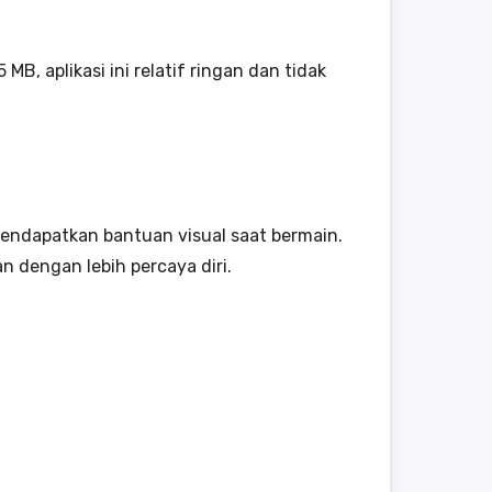
, aplikasi ini relatif ringan dan tidak
mendapatkan bantuan visual saat bermain.
dengan lebih percaya diri.