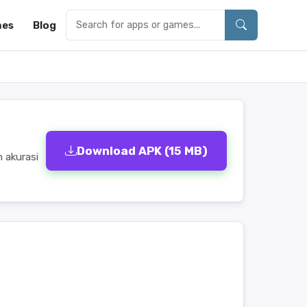
es
Blog
Download APK (15 MB)
 akurasi