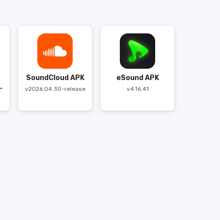
SoundCloud APK
eSound APK
v2026.04.30-release
v4.16.41