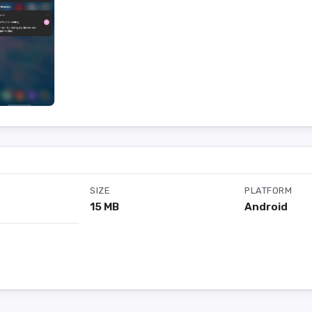
SIZE
PLATFORM
15 MB
Android