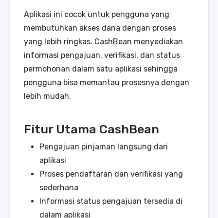
Aplikasi ini cocok untuk pengguna yang
membutuhkan akses dana dengan proses
yang lebih ringkas. CashBean menyediakan
informasi pengajuan, verifikasi, dan status
permohonan dalam satu aplikasi sehingga
pengguna bisa memantau prosesnya dengan
lebih mudah.
Fitur Utama CashBean
Pengajuan pinjaman langsung dari
aplikasi
Proses pendaftaran dan verifikasi yang
sederhana
Informasi status pengajuan tersedia di
dalam aplikasi