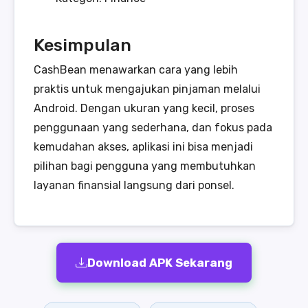
Kesimpulan
CashBean menawarkan cara yang lebih
praktis untuk mengajukan pinjaman melalui
Android. Dengan ukuran yang kecil, proses
penggunaan yang sederhana, dan fokus pada
kemudahan akses, aplikasi ini bisa menjadi
pilihan bagi pengguna yang membutuhkan
layanan finansial langsung dari ponsel.
Download APK Sekarang