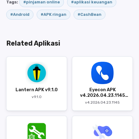
Tags:
#pinjaman online
#aplikasi keuangan
#Android
#APK ringan
#CashBean
Related Aplikasi
Lantern APK v9.1.0
Eyecon APK
v4.2026.04.23.1145
v9.1.0
untuk Identifikasi
v4.2026.04.23.1145
Panggilan