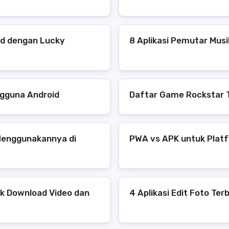
oid dengan Lucky
8 Aplikasi Pemutar Musi
engguna Android
Daftar Game Rockstar T
 Menggunakannya di
PWA vs APK untuk Platf
uk Download Video dan
4 Aplikasi Edit Foto Ter