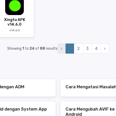
Xingtu APK
v14.6.0
v14.6.0
‹
1
2
3
4
›
Showing
1
to
24
of
88
results
 dengan ADM
Cara Mengatasi Masala
oid dengan System App
Cara Mengubah AVIF ke 
Android