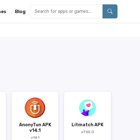
es
Blog
AnonyTun APK
Litmatch APK
v14.1
v7.65.0
v14.1