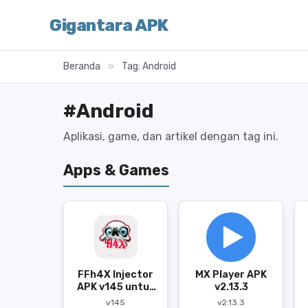
Gigantara APK
Beranda
»
Tag: Android
#Android
Aplikasi, game, dan artikel dengan tag ini.
Apps & Games
FFh4X Injector
MX Player APK
APK v145 untuk
v2.13.3
Android
v145
v2.13.3