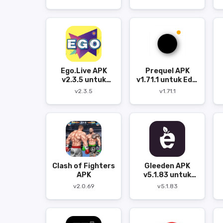
Ego.Live APK
Prequel APK
v2.3.5 untuk
v1.71.1 untuk Edit
Android
Foto dan Video di
v2.3.5
v1.71.1
Android
Clash of Fighters
Gleeden APK
APK
v5.1.83 untuk
Android
v2.0.69
v5.1.83