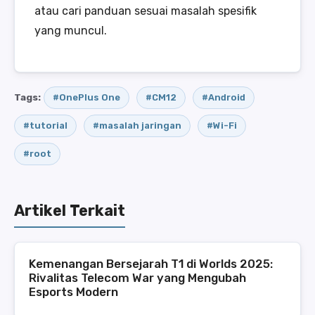
atau cari panduan sesuai masalah spesifik
yang muncul.
Tags:
#OnePlus One
#CM12
#Android
#tutorial
#masalah jaringan
#Wi-Fi
#root
Artikel Terkait
Kemenangan Bersejarah T1 di Worlds 2025:
Rivalitas Telecom War yang Mengubah
Esports Modern