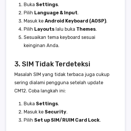
Buka
Settings
.
Pilih
Language & Input
.
Masuk ke
Android Keyboard (AOSP)
.
Pilih
Layouts
lalu buka
Themes
.
Sesuaikan tema keyboard sesuai
keinginan Anda.
3. SIM Tidak Terdeteksi
Masalah SIM yang tidak terbaca juga cukup
sering dialami pengguna setelah update
CM12. Coba langkah ini:
Buka
Settings
.
Masuk ke
Security
.
Pilih
Set up SIM/RUIM Card Lock
.